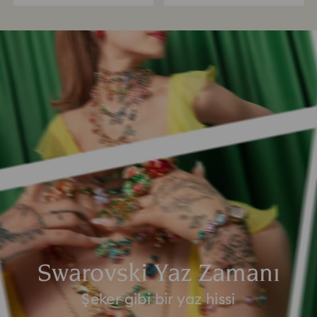
Swarovski Yaz Zamanı
Şeker gibi bir yaz hissi