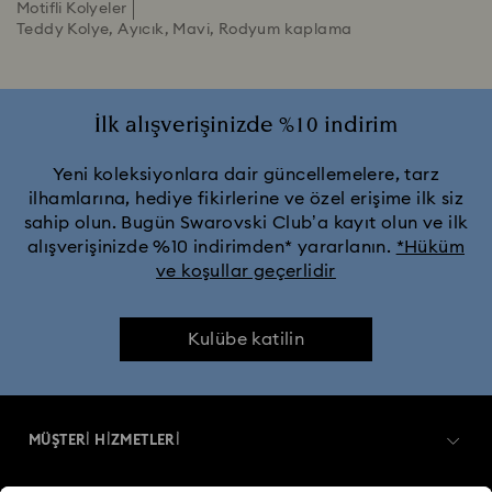
Motifli Kolyeler
Teddy Kolye, Ayıcık, Mavi, Rodyum kaplama
İlk alışverişinizde %10 indirim
Yeni koleksiyonlara dair güncellemelere, tarz
ilhamlarına, hediye fikirlerine ve özel erişime ilk siz
sahip olun. Bugün Swarovski Club’a kayıt olun ve ilk
alışverişinizde %10 indirimden* yararlanın.
*Hüküm
ve koşullar geçerlidir
Kulübe katilin
MÜŞTERİ HİZMETLERİ