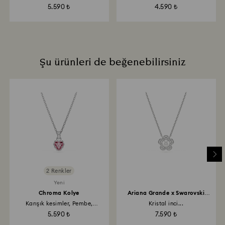
5.590 ₺
4.590 ₺
Şu ürünleri de beğenebilirsiniz
2 Renkler
Yeni
Chroma Kolye
Ariana Grande x Swarovski
Kolye
Karışık kesimler, Pembe,
Kristal inci...
Rodyum...
5.590 ₺
7.590 ₺