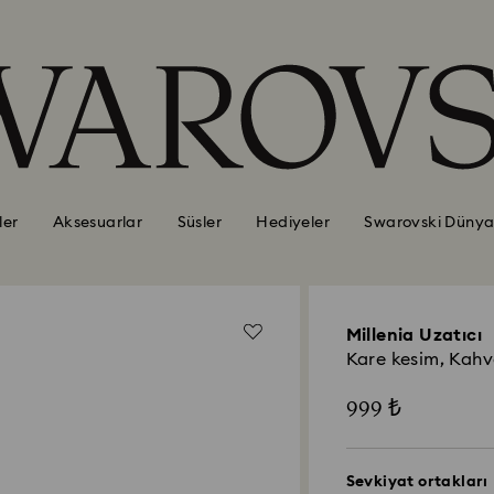
ler
Aksesuarlar
Süsler
Hediyeler
Swarovski Dünya
Millenia Uzatıcı
Kare kesim, Kahve
999 ₺
Sevkiyat ortakları