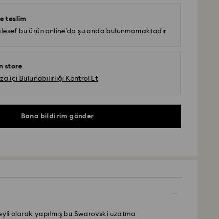
e teslim
lesef bu ürün online’da şu anda bulunmamaktadır
n store
 içi Bulunabilirliği Kontrol Et
Bana bildirim gönder
zeyli olarak yapılmış bu Swarovski uzatma