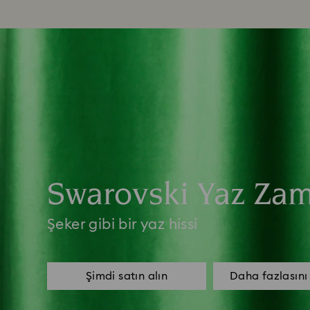
Swarovski Yaz Za
Şeker gibi bir yaz hissi
Şimdi satın alın
Daha fazlasını