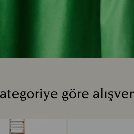
ategoriye göre alışver
Title: