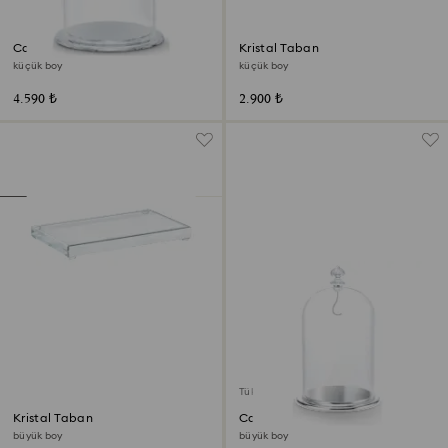
Cam Fanus Sergisi
Kristal Taban
küçük boy
küçük boy
4.590 ₺
2.900 ₺
Tükendi
Kristal Taban
Cam Fanus Sergisi
büyük boy
büyük boy