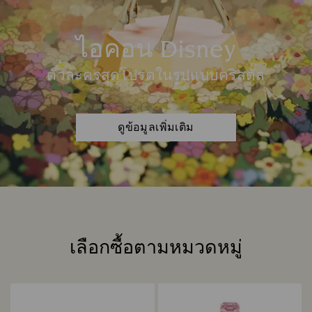
ไอคอน Disney
ตัวละครสุดโปรดในรูปแบบคริสตัล
ดูข้อมูลเพิ่มเติม
เลือกซื้อตามหมวดหมู่
หัวข้อ: