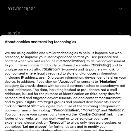
การบริการลูกค้า
ภาพรวมการบริการลูกค้า
สมาชิก
สถานะคำสั่งซื้อ
ลงทะเบียน
ยอดคงเหลือของบัตรของขวัญ
เกี่ยวกับเรา
Swarovski Club
การส่งสินค้า
เกี่ยวกับ Swarovski
Swarovski Crystal Society (SCS)
การส่งคืนและการเปลี่ยน
กฎหมาย
งานและอาชีพ
สถานะการซ่อม
ข้อกำหนดการใช้งาน
Alumni Community
ประเทศไทย
ติดต่อเรา
ข้อกำหนดและเงื่อนไข
English
ไทย
สำหรับมืออาชีพ
คู่มือขนาด
นโยบายด้านความเป็นส่วนตัว
ไซต์แมป