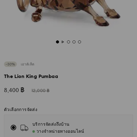
−30%
เอาต์เล็ต
The Lion King Pumbaa
ตอน
แทน
8,400 ฿
12,000 ฿
นี้
ตัวเลือกการจัดส่ง
บริการจัดส่งถึงบ้าน
วางจำหน่ายทางออนไลน์