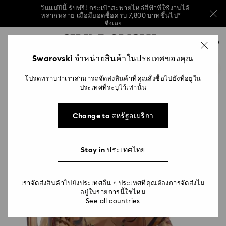
วันแม่ปีนี้ รับฟรี! กระเป๋าสะพายไหล่สีฟ้าที่ใช้งานได้
หลากหลาย เมื่อมียอดซื้อครบ 7,800 บาทขึ้นไป*
ซื้อเลย
…
เลือกซื้อของขวัญช้าไปหน่อยรึเปล่า เลือกบริการจัด
รายการกุญแจการเข้าถึง
0
ส่งด่วนเพื่อให้จัดส่งได้ทันวันแม่ดูสิ*
อ่านเพิ่มเติม
ซื้อเลย
ดูข้อมูลเพิ่มเติม
0 - หัวข้อ
Swarovski จำหน่ายสินค้าในประเทศของคุณ
วันแม่ปีนี้ รับฟรี! กระเป๋าสะพายไหล่สีฟ้าที่ใช้งานได้
หลากหลาย เมื่อมียอดซื้อครบ 7,800 บาทขึ้นไป*
1 - เนื้อหาหลัก
ซื้อเลย
โปรดทราบว่าเราสามารถจัดส่งสินค้าที่คุณสั่งซื้อไปยังที่อยู่ใน
2 - ส่วนท้าย
ประเทศที่ระบุไว้เท่านั้น
เลือกซื้อของขวัญช้าไปหน่อยรึเปล่า เลือกบริการจัด
ส่งด่วนเพื่อให้จัดส่งได้ทันวันแม่ดูสิ*
อ่านเพิ่มเติม
Change to สหรัฐอเมริกา
Stay in ประเทศไทย
เราจัดส่งสินค้าไปยังประเทศอื่น ๆ ประเทศที่คุณต้องการจัดส่งไม่
อยู่ในรายการนี้ใช่ไหม
See all countries