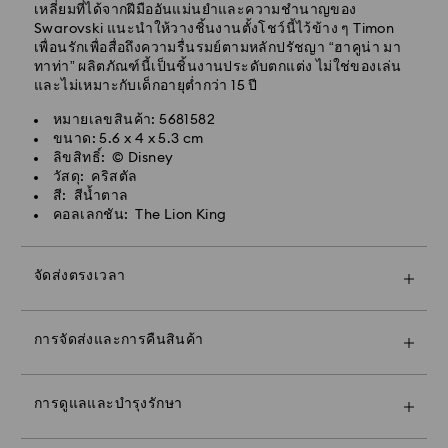
เหลี่ยมที่ได้จากฝีมืออันแม่นยำและความชำนาญของ
Swarovski แนะนำให้วางชิ้นงานตั้งโชว์นี้ไว้ข้าง ๆ Timon
เพื่อนรักเพื่อสื่อถึงความรื่นรมย์ตามหลักปรัชญา “ฮาคูน่า มา
การจัดส่งแบบมาตรฐาน - Janio
ทาท่า” ผลิตภัณฑ์นี้เป็นชิ้นงานประดับตกแต่ง ไม่ใช่ของเล่น
คำสั่งซื้อที่ทำในวันจันทร์ถึงศุกร์ก่อนเวลา 07:00 น. (เวลา
และไม่เหมาะกับเด็กอายุต่ำกว่า 15 ปี
ประเทศไทย) จะได้รับการดำเนินการและจัดส่งในวัน
ทำการถัดไป
หมายเลขสินค้า: 5681582
คำสั่งซื้อที่ทำในวันหยุดสุดสัปดาห์และวันหยุดนักขัตฤกษ์จะ
ขนาด: 5.6 x 4 x 5.3 cm
ได้รับการดำเนินการและจัดส่งในอีกสองวันทำการถัดไป
ลิขสิทธิ์: © Disney
วัสดุ: คริสตัล
ค่าจัดส่งแบบมาตรฐาน: 150 บาท
สี: สีน้ำตาล
จัดส่งฟรีเมื่อสั่งซื้อเกิน: 3,670 บาท
คอลเลกชัน: The Lion King
กรุงเทพฯ: 2-3 วันทำการหลังจากดำเนินการและจัดส่ง
สำหรับพื้นที่ในเขตเมือง ด้วยค่าจัดส่งด่วนในราคาเพียง
พื้นที่นอกเขตเมือง: 4-5 วันทำการหลังจากดำเนินการและ
300 ฿ คุณก็จะสามารถสั่งซื้อของขวัญภายในวันที่
จัดส่ง
8.08.2026 เวลา 12:00 จากนั้นก็วางใจได้เลย เราจะจัดส่ง
จัดส่งตรงเวลา
การจัดส่งแบบด่วน - Janio
ให้ทันภายในวันแม่*
คำสั่งซื้อที่ทำในวันจันทร์ถึงศุกร์ก่อนเวลา 12:00 น. (เวลา
*หากคุณอยู่ในพื้นที่นอกเมือง หรือต่างจังหวัด การจัดส่งอาจ
ประเทศไทย) จะได้รับการดำเนินการและจัดส่งในวัน
การจัดส่งและการคืนสินค้า
ใช้เวลานานกว่านั้น
ทำการเดียวกัน
คำสั่งซื้อที่ทำในวันหยุดสุดสัปดาห์และวันหยุดนักขัตฤกษ์จะ
ทำให้ของขวัญของคุณพิเศษยิ่งกว่าเดิมด้วยถุงแบรนด์
ได้รับการดำเนินการและจัดส่งในวันทำการถัดไป
พรีเมียมและริบบิ้นห่อของขวัญสีสันสวยงาม คุณยังสามารถ
การดูแลและบำรุงรักษา
ใส่ข้อความส่วนตัวสำหรับของขวัญได้
ค่าจัดส่งแบบด่วน: 300 บาท
จองการนัดหมายโดยติดต่อร้าน Swarovski ในพื้นที่ของคุณ
กรุงเทพฯ: 1-2 วันทำการหลังจากดำเนินการและจัดส่ง