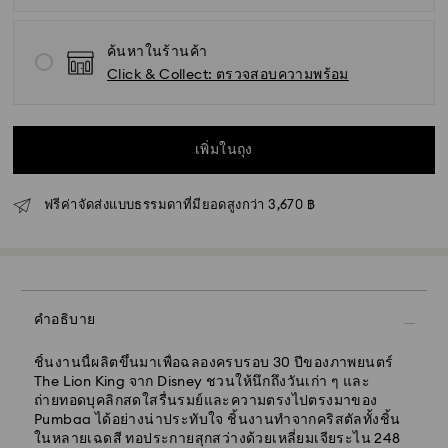
ค้นหาในร้านค้า
Click & Collect: ตรวจสอบความพร้อม
เพิ่มในถุง
ฟรีค่าจัดส่งแบบธรรมดาที่มียอดสูงกว่า 3,670 ฿
คำอธิบาย
ชิ้นงานนี้ผลิตขึ้นมาเพื่อฉลองครบรอบ 30 ปีของภาพยนตร์
The Lion King จาก Disney ชวนให้นึกถึงวันเก่า ๆ และ
ถ่ายทอดบุคลิกสดใสรื่นรมย์และความตรงไปตรงมาของ
Pumbaa ได้อย่างน่าประทับใจ ชิ้นงานทำจากคริสตัลทั้งชิ้น
ในหลายเฉดสี ทอประกายสุกสว่างด้วยเหลี่ยมเจียระไน 248