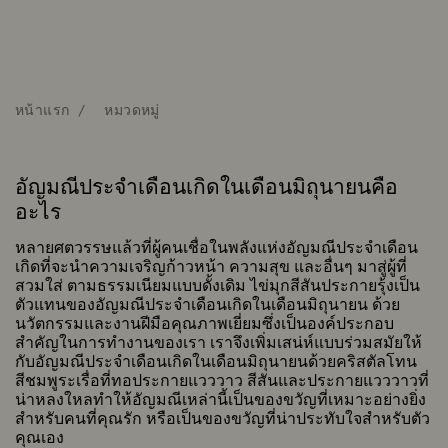
หน้าแรก
หมวดหมู่
อัญมณีประจำเดือนเกิดในเดือนมิถุนายนคือ
อะไร
หลายศตวรรษแล้วที่ผู้คนเชื่อในพลังแห่งอัญมณีประจำเดือน
เกิดที่จะนำความเจริญก้าวหน้า ความสุข และอื่นๆ มาสู่ผู้ที่
สวมใส่ ตามธรรมเนียมแบบดั้งเดิม ไข่มุกสีสันประกายรุ้งเป็น
ตัวแทนของอัญมณีประจำเดือนเกิดในเดือนมิถุนายน ด้วย
นวัตกรรมและงานฝีมือคุณภาพเยี่ยมซึ่งเป็นองค์ประกอบ
สำคัญในการทำงานของเรา เราจึงเพิ่มเสน่ห์แบบร่วมสมัยให้
กับอัญมณีประจำเดือนเกิดในเดือนมิถุนายนด้วยคริสตัลโทน
สีชมพูระเรื่อที่ทอประกายแวววาว สีสันและประกายแวววาวที่
น่าหลงใหลทำให้อัญมณีเหล่านี้เป็นของขวัญที่เหมาะอย่างยิ่ง
สำหรับคนที่คุณรัก หรือเป็นของขวัญที่น่าประทับใจสำหรับตัว
คุณเอง