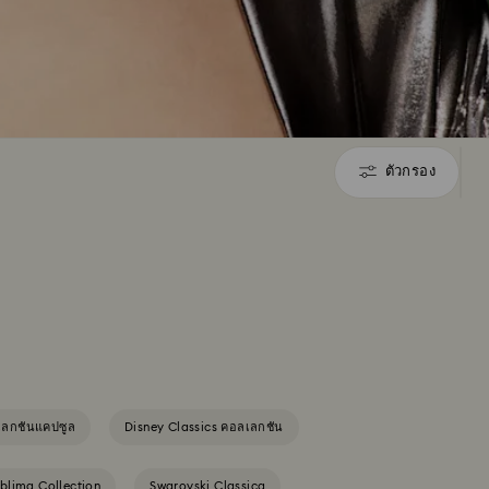
ตัวกรอง
ตัว
กรอง
เลกชันแคปซูล
Disney Classics คอลเลกชัน
blima Collection
Swarovski Classica