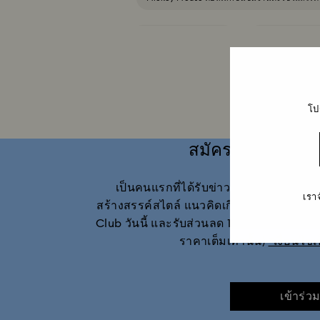
Symbolica Collection
Una Angelic Co
คอลเลกชัน Dextera
คอลเลกชัน D
โป
คอลเลกชัน Holiday Magic
คอลเล
สมัครสมาชิก และ
คอลเลกชัน Luna
คอลเลกชัน Matri
เป็นคนแรกที่ได้รับข่าวสารล่าสุดเกี่ย
คอลเลกชัน Numina
คอลเลกชัน Orbit
เรา
สร้างสรรค์สไตล์ แนวคิดเกี่ยวกับของขวัญ
Club วันนี้ และรับส่วนลด 10%* เมื่อคุณซื้อ
คอลเลกชันข เครื่องประดับ และชิ้นงานตั้งโชว์ Min
ราคาเต็มเท่านั้น)
*เงื่อนไข
คอลเลกชันชิ้นงานตั้งโชว์และเครื่องประดับ
เข้าร่ว
คอลเลกชันชิ้นงานตั้งโชว์และแอคเ