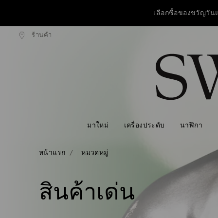
เลือกซื้อของขวัญวัน
ร้านค้า
งแบบธรรมดาที่มียอดสูงกว่า 3,670 ฿
ฟรีค่าจัดส่งแบบธรรมดาที่มียอดสูงก
รายการกุญแจการเข้าถึง
วันแม่ปีนี้ รับฟร
0 - หัวข้อ
เลือกซื้อของขวัญวัน
1 - เนื้อหาหลัก
2 - ส่วนท้าย
3 - ตัวกรอง
4 - ผลลัพธ์จากการค้นหา
มาใหม่
เครื่องประดับ
นาฬิกา
หน้าแรก
หมวดหมู่
สินค้าเด่น