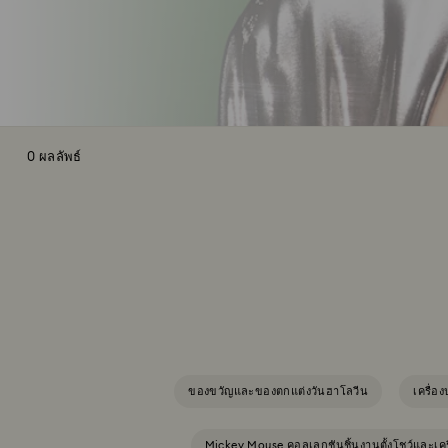
0 ผลลัพธ์
ของขวัญและของตกแต่งวันฮาโลวีน
เครื่อ
Mickey Mouse คอลเลกชันชิ้นงานตั้งโชว์และเคร