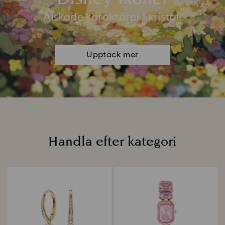
Älskade karaktärer i kristall
Upptäck mer
Handla efter kategori
Titel: