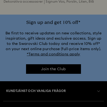
Dekorativa accessoarer
Signum Vas, Porslin, Liten, Blå
Sign up and get 10% off*
Be first to receive updates on new collections, style
inspiration, gift ideas and exclusive access. Sign up
to the Swarovski Club today and receive 10% off*
on your next online purchase (full-price items only).
*Terms and conditions apply
Join the Club
KUNDTJÄNST OCH VANLIGA FRÅGOR
Kundtjänst översikt