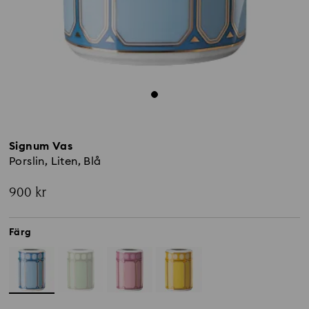
Signum Vas
Porslin, Liten, Blå
900 kr
Färg