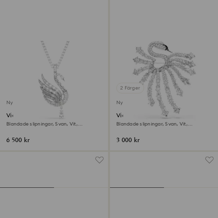
2 Färger
Ny
Ny
Vienna Hänge och brosch
Vienna Brosch
Blandade slipningar, Svan, Vit,
Blandade slipningar, Svan, Vit,
Rodiumpläterad
Rodiumpläterad
6 500 kr
3 000 kr