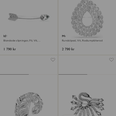
Idyllia Brosch
Matrix Brosch
Blandade slipningar, Pil, Vit,
Rundslipad, Vit, Rodiumpläterad
Rodiumpläterad
1 790 kr
2 790 kr