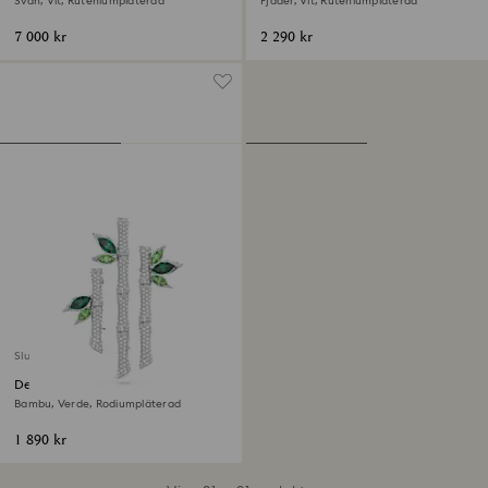
Svan, Vit, Ruteniumpläterad
Fjäder, Vit, Ruteniumpläterad
7 000 kr
2 290 kr
Slutsåld
Dellium Brosch
Bambu, Verde, Rodiumpläterad
1 890 kr