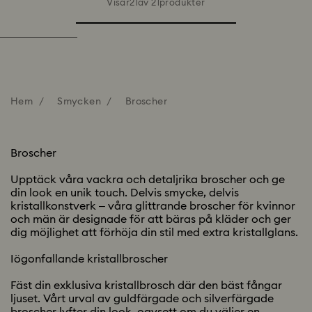
Visar21av 21produkter
Hem
Smycken
Broscher
Broscher
Upptäck våra vackra och detaljrika broscher och ge
din look en unik touch. Delvis smycke, delvis
kristallkonstverk – våra glittrande broscher för kvinnor
och män är designade för att bäras på kläder och ger
dig möjlighet att förhöja din stil med extra kristallglans.
Iögonfallande kristallbroscher
Fäst din exklusiva kristallbrosch där den bäst fångar
ljuset. Vårt urval av guldfärgade och silverfärgade