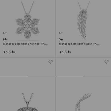
Ny
Ny
Idyllia Hänge och brosch
Vienna Hänge och brosch
Blandade slipningar, Snöflinga, Vit,
Blandade slipningar, Fjäder, Vit,
Rodiumpläterad
Rodiumpläterad
3 500 kr
3 500 kr