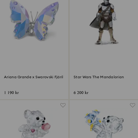
‎Ariana Grande x Swarovski Fjäril
Star Wars The Mandalorian
1 190 kr
6 200 kr