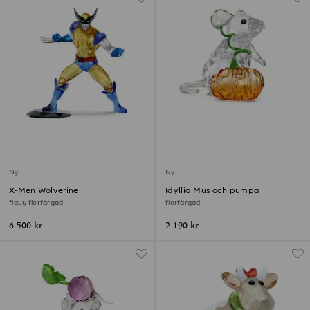
Ny
Ny
X-Men Wolverine
Idyllia Mus och pumpa
figur, flerfärgad
flerfärgad
6 500 kr
2 190 kr