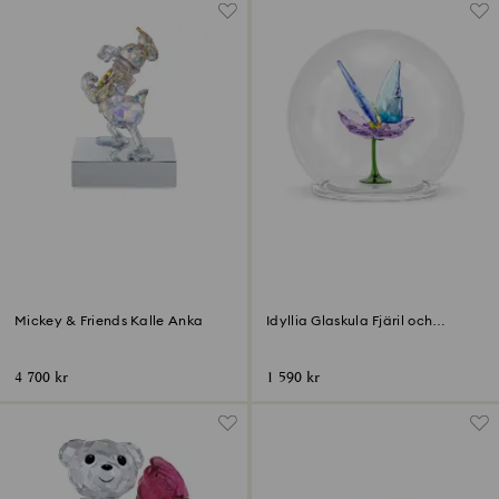
Mickey & Friends Kalle Anka
Idyllia Glaskula Fjäril och
blomma
4 700 kr
1 590 kr