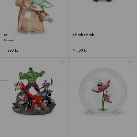
Star Wars Mandalorianen
Shrek Shrek
Barnet
1 790 kr
7 500 kr