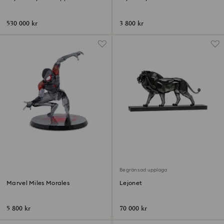
530 000 kr
3 800 kr
Begränsad upplaga
Marvel Miles Morales
Lejonet
5 800 kr
70 000 kr