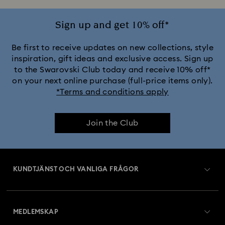
Sign up and get 10% off*
Be first to receive updates on new collections, style
inspiration, gift ideas and exclusive access. Sign up
to the Swarovski Club today and receive 10% off*
on your next online purchase (full-price items only).
*Terms and conditions apply
Join the Club
KUNDTJÄNST OCH VANLIGA FRÅGOR
Kundtjänst översikt
MEDLEMSKAP
Beställningsstatus