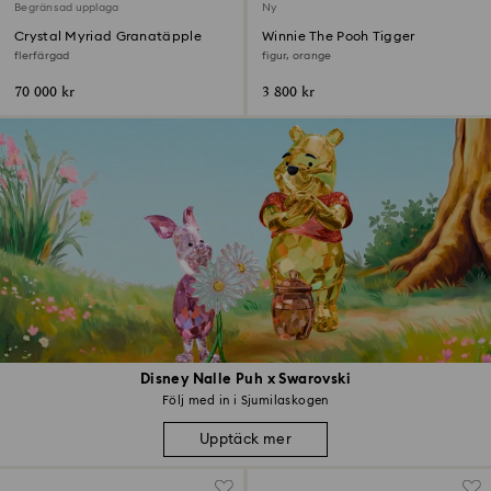
Begränsad upplaga
Ny
Crystal Myriad Granatäpple
Winnie The Pooh Tigger
flerfärgad
figur, orange
70 000 kr
3 800 kr
Disney Nalle Puh x Swarovski
Följ med in i Sjumilaskogen
Upptäck mer