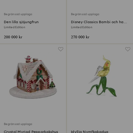
Begränsad upplaga
Begränsad upplaga
Den lilla sjöjungfrun
Disney Classics Bambi och hans
vänner
Limited Edition
Limited Edition
200 000 kr
270 000 kr
Begränsad upplaga
Crystal Myriad Pepparkakshus
Idyllia Nymfkakadua