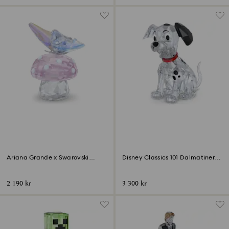
‎Ariana Grande x Swarovski
Disney Classics 101 Dalmatiner
Svamp och fjäril
Lucky
2 190 kr
3 300 kr