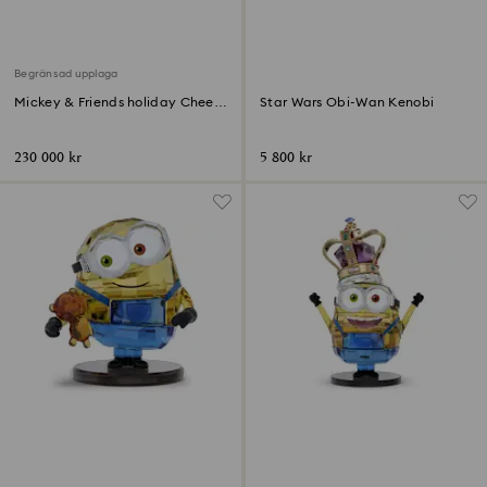
Begränsad upplaga
Mickey & Friends holiday Cheer
Star Wars Obi-Wan Kenobi
Limited Edition
230 000 kr
5 800 kr