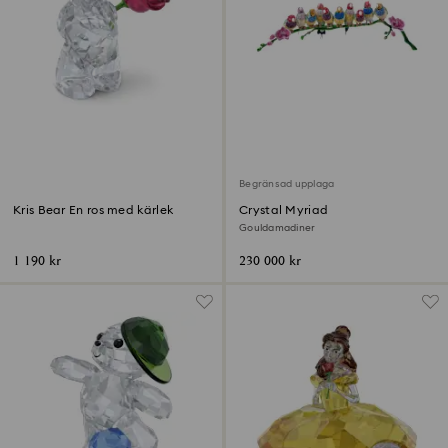
Begränsad upplaga
Kris Bear En ros med kärlek
Crystal Myriad
Gouldamadiner
1 190 kr
230 000 kr