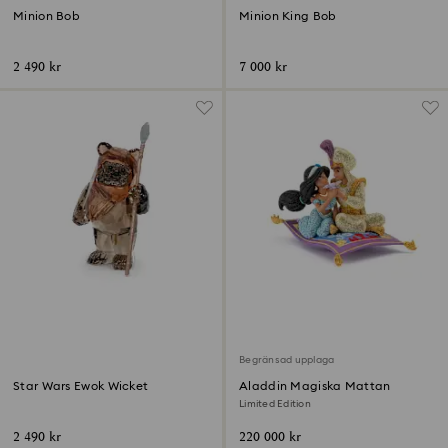
Minion Bob
Minion King Bob
2 490 kr
7 000 kr
Begränsad upplaga
Star Wars Ewok Wicket
Aladdin Magiska Mattan
Limited Edition
2 490 kr
220 000 kr