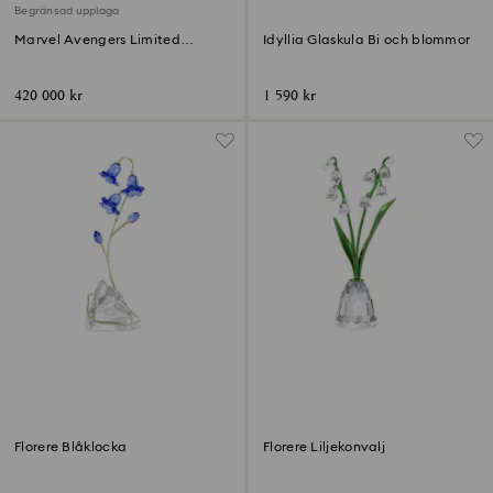
Begränsad upplaga
Marvel Avengers Limited
Idyllia Glaskula Bi och blommor
Edition
420 000 kr
1 590 kr
Florere Blåklocka
Florere Liljekonvalj