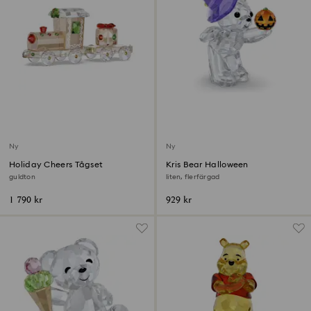
Ny
Ny
Holiday Cheers Tågset
Kris Bear Halloween
guldton
liten, flerfärgad
1 790 kr
929 kr