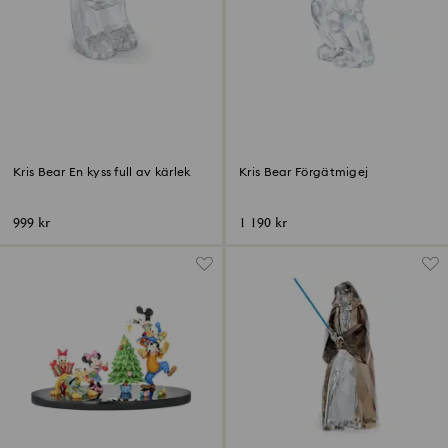
Kris Bear En kyss full av kärlek
Kris Bear Förgätmigej
999 kr
1 190 kr