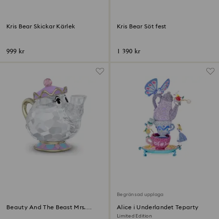
Kris Bear Skickar Kärlek
Kris Bear Söt fest
999 kr
1 390 kr
Begränsad upplaga
Beauty And The Beast Mrs.
Alice i Underlandet Teparty
Potts
Limited Edition