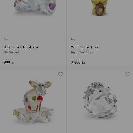
Ny
Ny
Kris Bear Glasskulor
Winnie The Pooh
flerfärgad
figur, flerfärgad
999 kr
3 800 kr