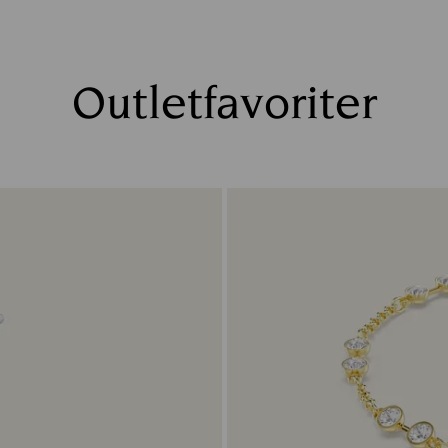
Outletfavoriter
Titel: