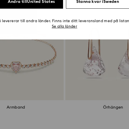
Ändra tillUnited States
Stanna kvar iSweden
i levererar till andra länder. Finns inte ditt leveransland med på lista
Se alla länder
Armband
Örhängen