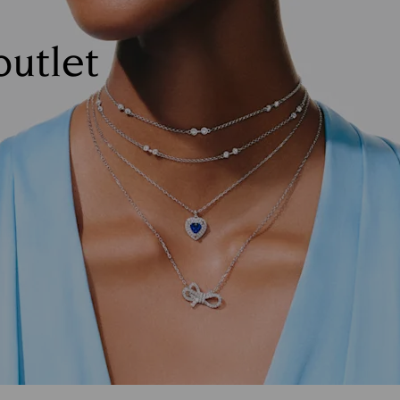
outlet