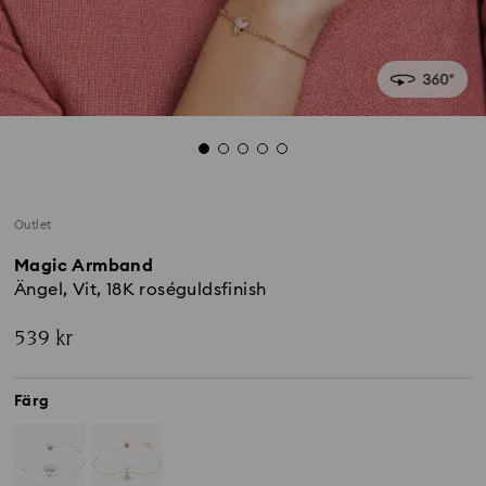
Outlet
Magic Armband
Ängel, Vit, 18K roséguldsfinish
539 kr
Färg