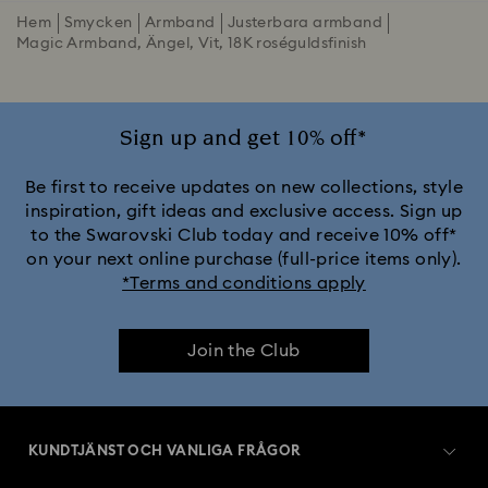
Hem
Smycken
Armband
Justerbara armband
Magic Armband, Ängel, Vit, 18K roséguldsfinish
Sign up and get 10% off*
Be first to receive updates on new collections, style
inspiration, gift ideas and exclusive access. Sign up
to the Swarovski Club today and receive 10% off*
on your next online purchase (full-price items only).
*Terms and conditions apply
Join the Club
KUNDTJÄNST OCH VANLIGA FRÅGOR