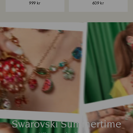
999 kr
609 kr
Swarovski Summertime