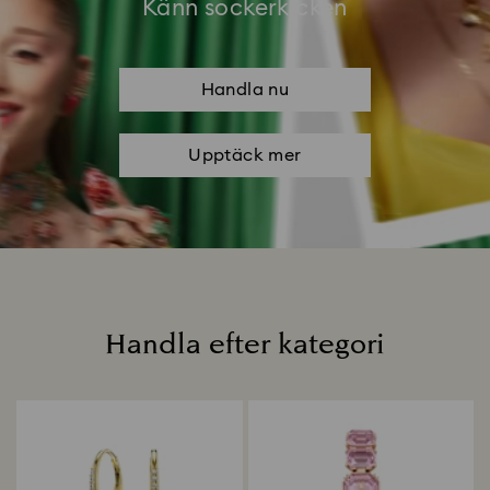
Känn sockerkicken
Handla nu
Upptäck mer
Handla efter kategori
Titel: