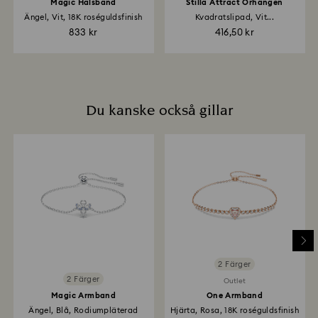
Magic Halsband
Stilla Attract Örhängen
Ängel, Vit, 18K roséguldsfinish
Kvadratslipad, Vit...
833 kr
416,50 kr
Du kanske också gillar
2 Färger
2 Färger
Outlet
Magic Armband
One Armband
Ängel, Blå, Rodiumpläterad
Hjärta, Rosa, 18K roséguldsfinish