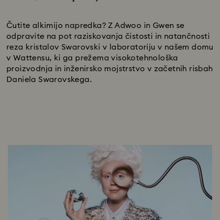
Title:
Čutite alkimijo napredka? Z Adwoo in Gwen se
odpravite na pot raziskovanja čistosti in natančnosti
reza kristalov Swarovski v laboratoriju v našem domu
v Wattensu, ki ga prežema visokotehnološka
proizvodnja in inženirsko mojstrstvo v začetnih risbah
Daniela Swarovskega.