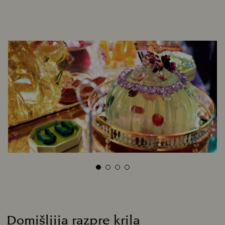
Domišljija razpre krila