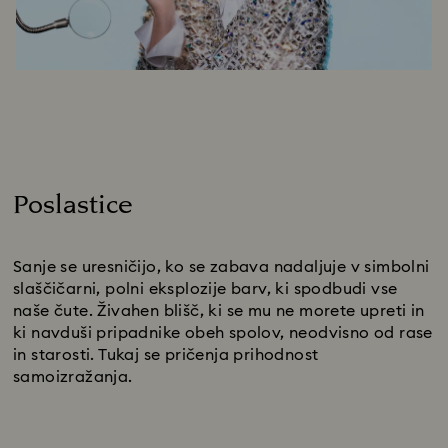
Poslastice
Title:
Sanje se uresničijo, ko se zabava nadaljuje v simbolni
slaščičarni, polni eksplozije barv, ki spodbudi vse
naše čute. Živahen blišč, ki se mu ne morete upreti in
ki navduši pripadnike obeh spolov, neodvisno od rase
in starosti. Tukaj se pričenja prihodnost
samoizražanja.