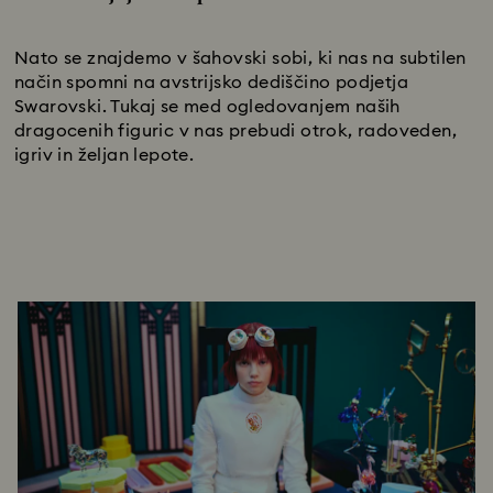
Title:
Nato se znajdemo v šahovski sobi, ki nas na subtilen
način spomni na avstrijsko dediščino podjetja
Swarovski. Tukaj se med ogledovanjem naših
dragocenih figuric v nas prebudi otrok, radoveden,
igriv in željan lepote.