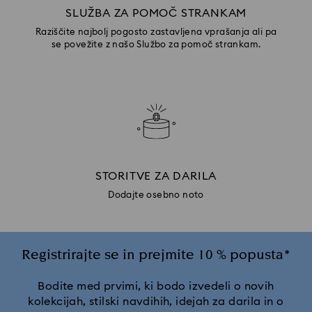
SLUŽBA ZA POMOČ STRANKAM
Raziščite najbolj pogosto zastavljena vprašanja ali pa
se povežite z našo Službo za pomoč strankam.
STORITVE ZA DARILA
Dodajte osebno noto
Registrirajte se in prejmite 10 % popusta*
Bodite med prvimi, ki bodo izvedeli o novih
kolekcijah, stilski navdihih, idejah za darila in o