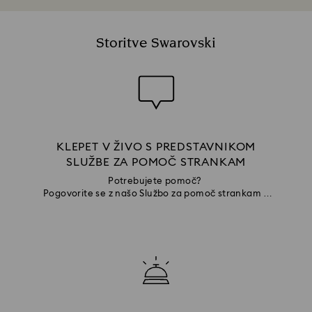
Storitve Swarovski
KLEPET V ŽIVO S PREDSTAVNIKOM
SLUŽBE ZA POMOČ STRANKAM
Potrebujete pomoč?
Pogovorite se z našo Službo za pomoč strankam v
spletni klepetalnici