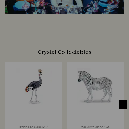
Crystal Collectables
Izdelek za člane SCS
Izdelek za člane SCS