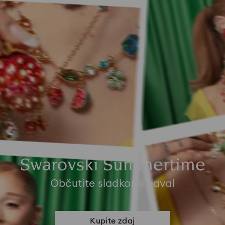
Swarovski Summertime
Občutite sladkorni naval
Kupite zdaj