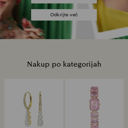
Odkrijte več
Nakup po kategorijah
Title: