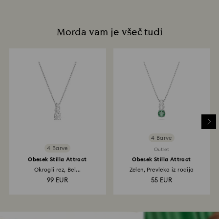
Morda vam je všeč tudi
4 Barve
4 Barve
Outlet
Obesek Stilla Attract
Obesek Stilla Attract
Okrogli rez, Bel...
Zelen, Prevleka iz rodija
99 EUR
55 EUR