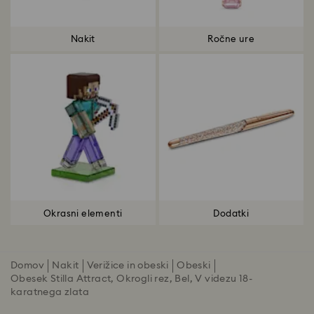
Nakit
Ročne ure
Okrasni elementi
Dodatki
Domov
Nakit
Verižice in obeski
Obeski
Obesek Stilla Attract, Okrogli rez, Bel, V videzu 18-
karatnega zlata