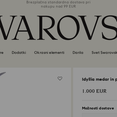
ava pri
Brezplačna standardna dostava pri
Brezpl
nakupu nad 99 EUR
re
Dodatki
Okrasni elementi
Darila
Svet Swarovsk
Idyllia medar in
1.000 EUR
Možnosti dostave