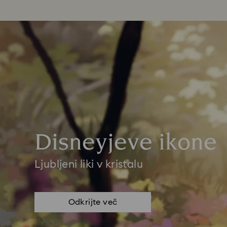
Disneyjeve ikone
Ljubljeni liki v kristalu
Odkrijte več