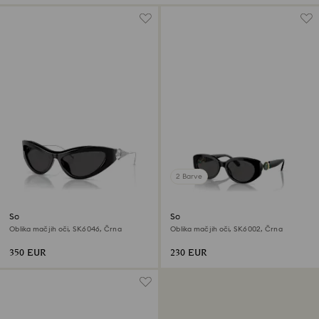
2 Barve
Sončna očala
Sončna očala
Oblika mačjih oči, SK6046, Črna
Oblika mačjih oči, SK6002, Črna
350 EUR
230 EUR