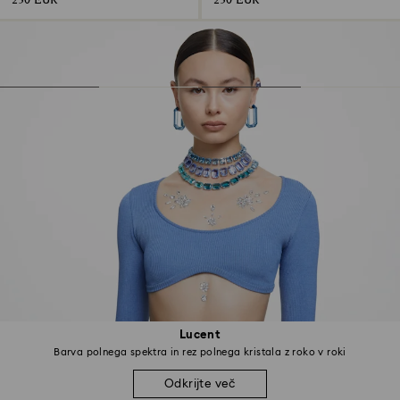
230 EUR
230 EUR
Lucent
Barva polnega spektra in rez polnega kristala z roko v roki
Odkrijte več