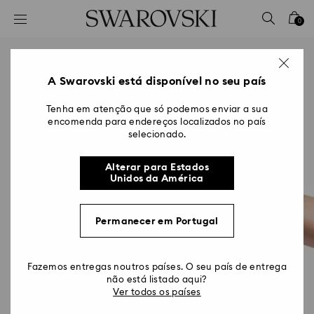
Accesskeys list
0
0 - Cabeçalho
1 - Conteúdo principal
2 - Rodapé
A Swarovski está disponível no seu país
Tenha em atenção que só podemos enviar a sua
encomenda para endereços localizados no país
selecionado.
Alterar para Estados
Unidos da América
Permanecer em Portugal
Fazemos entregas noutros países. O seu país de entrega
não está listado aqui?
Ver todos os países