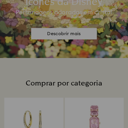
Ícones da Disney
Personagens adoradas em cristal
Descobrir mais
Comprar por categoria
Title: