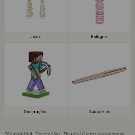
Joias
Relógios
Decorações
Acessórios
Página inicial
Decorações
Figuras
Outras personagens