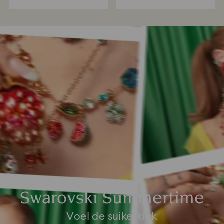
Swarovski Summertime
Voel de suikerkick