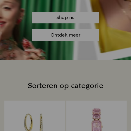
Shop nu
Ontdek meer
Sorteren op categorie
Title: