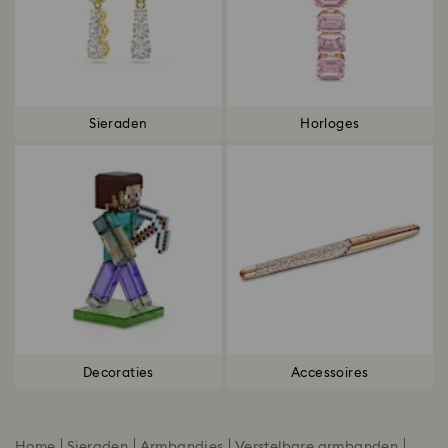
Sieraden
Horloges
Decoraties
Accessoires
Home
Sieraden
Armbandjes
Verstelbare armbanden