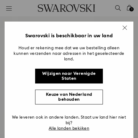
Lijst met toegangscodes
0
0 - Koptekst
1 - Belangrijkste inhoud
2 - Voettekst
Swarovski is beschikbaar in uw land
Houd er rekening mee dat we uw bestelling alleen
kunnen verzenden naar adressen in het geselecteerde
land.
Wijzigen naar Verenigde
Staten
Keuze van Nederland
behouden
We leveren ook in andere landen. Staat uw land hier niet
bij?
Alle landen bekijken