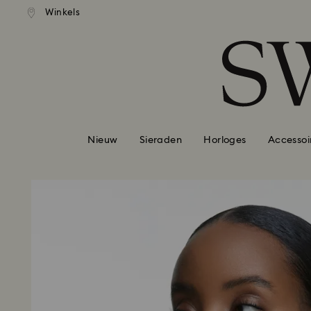
andaardverzending vanaf EUR 99
Gratis standaardverzending va
Winkels
Lijst met toegangscodes
0 - Koptekst
1 - Belangrijkste inhoud
2 - Voettekst
Nieuw
Sieraden
Horloges
Accessoi