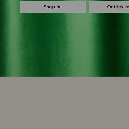
Shop nu
Ontdek m