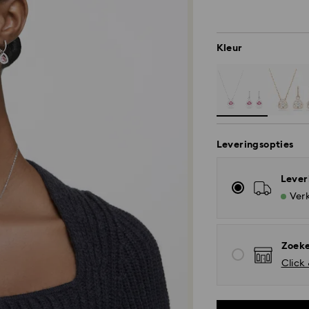
Kleur
Leveringsopties
Lever
Verk
Zoeke
Click