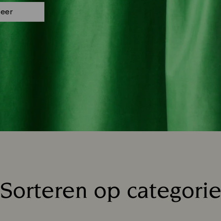
eer
Sorteren op categori
Title: