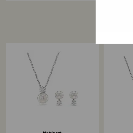
Matrix set