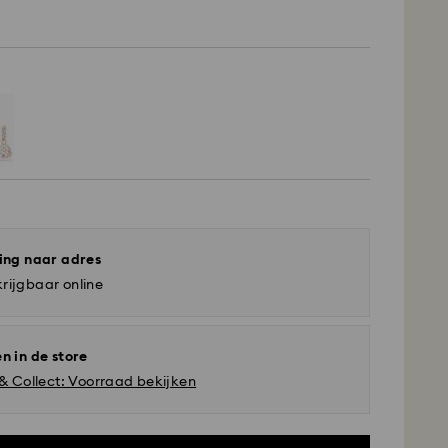
ing naar adres
rijgbaar online
n in de store
 & Collect: Voorraad bekijken