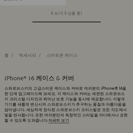
5 보기( 5 상품 중)
홈
액세서리
스마트폰 케이스
iPhone® 16 케이스 & 커버
스와로브스키의 고급스러운 케이스와 커버로 여러분의 iPhone® 16을
한 단계 업그레이드해 보세요. 각 케이스와 커버는 세련된 스와로브스
키 크리스털 디자인과 뛰어난 보호 기능을 동시에 제공합니다. 이렇게
기기를 새롭게 변신시켜 스와로브스키가 추구하는 품질과 아름다움을
담아냅니다. 세심하게 장식된 스와로브스키 크리스털은 모든 각도에서
빛을 반사합니다. 또한 여러분만의 독창적인 스타일을 어디에서나 표현
할 수 있도록 도와줍니다.
자세히 보기