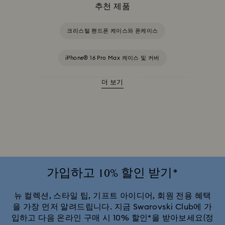
추천 제품
크리스털 핸드폰 케이스와 폰케이스
iPhone® 16 Pro Max 케이스 및 커버
더 보기
iPhone® 16 Pro 케이스 및 커버
아이폰® 15 케이스
아이폰® 15 프로 맥스 케이스
아이폰® 15 프로 케이스
아이폰® 17 Pro 케이스
아이폰® 17 케이스
아이폰® 17 프로 맥스 케이스
가입하고 10% 할인 받기*
뉴 컬렉션, 스타일 팁, 기프트 아이디어, 회원 전용 혜택
을 가장 먼저 알려드립니다. 지금 Swarovski Club에 가
입하고 다음 온라인 구매 시 10% 할인*을 받아보세요(정