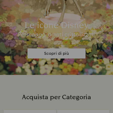
Le icone Disney
Personaggi amati cristallizzati
Scopri di più
Acquista per Categoria
Title: