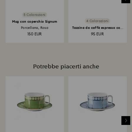
per l'applicazione del credito.
5 Colorazioni
4 Colorazioni
Mug con coperchio Signum
Porcellana, Rosa
Tazzina da caffè espresso con
piattino Signum...
150 EUR
95 EUR
Potrebbe piacerti anche