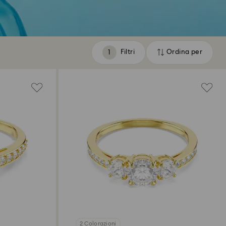
Filtri
Ordina per
Filtri
Ordina
per
2 Colorazioni