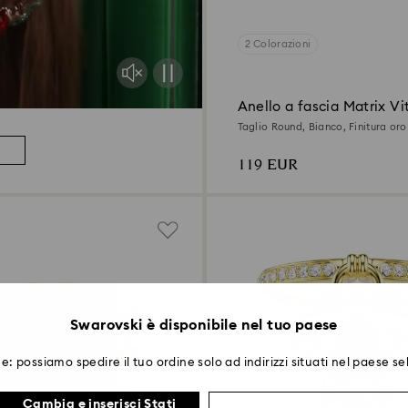
2 Colorazioni
Anello a fascia Matrix Vi
Taglio Round, Bianco, Finitura oro
119 EUR
Swarovski è disponibile nel tuo paese
e: possiamo spedire il tuo ordine solo ad indirizzi situati nel paese se
Cambia e inserisci Stati