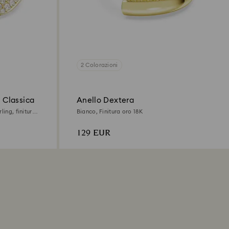
2 Colorazioni
 Classica
Anello Dextera
ling, finitura
Bianco, Finitura oro 18K
129 EUR