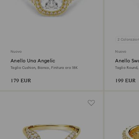
2 Colorazion
Nuovo
Nuovo
Anello Una Angelic
Anello Swa
Taglio Cushion, Bianco, Finitura oro 18K
Taglio Round,
Sterling, finit
179 EUR
199 EUR