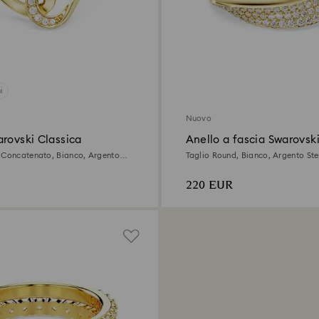
i
Nuovo
rovski Classica
Anello a fascia Swarovski
 Concatenato, Bianco, Argento
Taglio Round, Bianco, Argento Ster
ura oro 18K
oro 18K
220 EUR