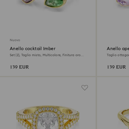
Nuovo
Anello cocktail Imber
Anello ape
Set (2), Taglio misto, Multicolore, Finitura oro
Taglio ottagon
18K
139 EUR
139 EUR