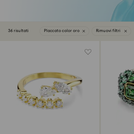
36 risultati
Placcato color oro
Rimuovi filtri