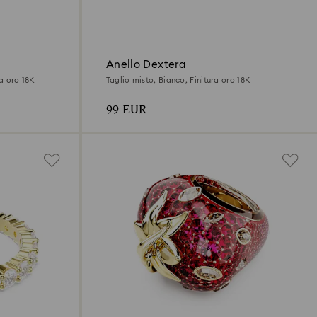
Anello Dextera
ra oro 18K
Taglio misto, Bianco, Finitura oro 18K
99 EUR