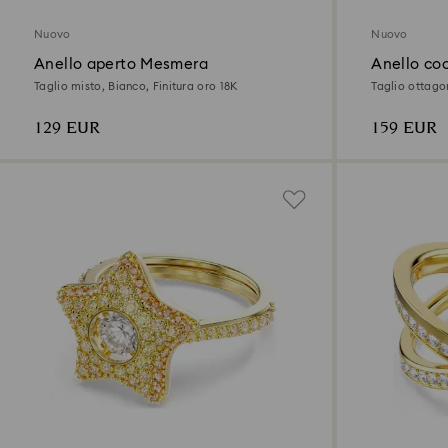
Nuovo
Nuovo
Anello aperto Mesmera
Anello coc
Taglio misto, Bianco, Finitura oro 18K
Taglio ottagon
129 EUR
159 EUR