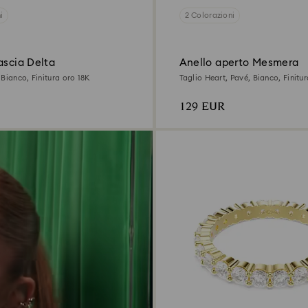
i
2 Colorazioni
ascia Delta
Anello aperto Mesmera
Bianco, Finitura oro 18K
Taglio Heart, Pavé, Bianco, Finitu
129 EUR