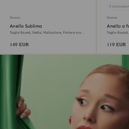
3 Colorazion
Nuovo
Nuovo
Anello Sublima
Anello a f
Taglio Round, Stella, Multicolore, Finitura oro
Taglio Round, 
18K
149 EUR
119 EUR