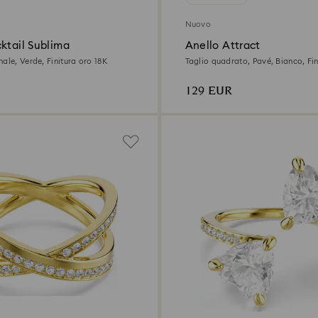
Nuovo
ktail Sublima
Anello Attract
ale, Verde, Finitura oro 18K
Taglio quadrato, Pavé, Bianco, Fin
129 EUR