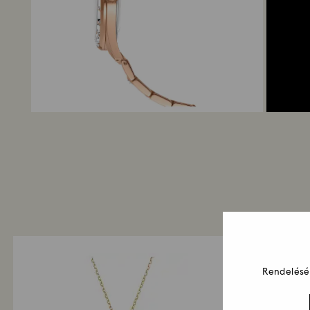
Rendelését