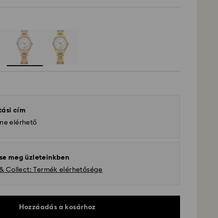
tási cím
ne elérhető
se meg üzleteinkben
 & Collect: Termék elérhetősége
Hozzáadás a kosárhoz