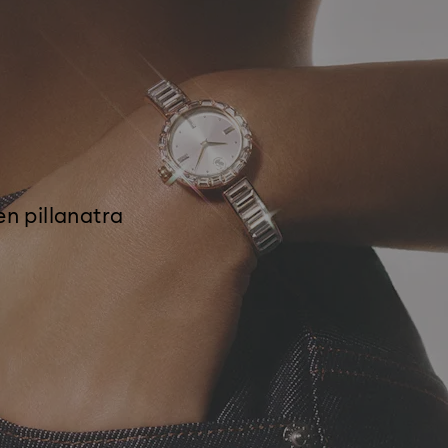
en pillanatra