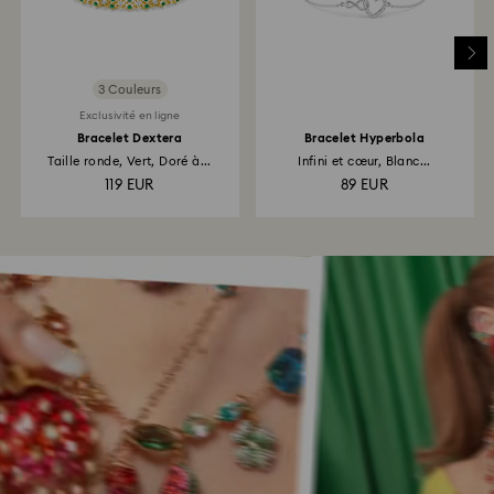
3 Couleurs
Exclusivité en ligne
Bracelet Dextera
Bracelet Hyperbola
Taille ronde, Vert, Doré à...
Infini et cœur, Blanc...
119 EUR
89 EUR