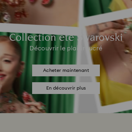
Collection été Swarovski
Découvrir le plaisir sucré
Acheter maintenant
En découvrir plus