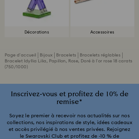
Décorations
Accessoires
Page d'accueil
Bijoux
Bracelets
Bracelets réglables
Bracelet Idyllia Lilia, Papillon, Rose, Doré à l’or rose 18 carats
(750/1000)
Inscrivez-vous et profitez de 10% de
remise*
Soyez le premier à recevoir nos actualités sur nos
collections, nos inspirations de style, idées cadeaux
et accès privilégié à nos ventes privées. Rejoignez
le Swarovski Club et profitez de -10 % de