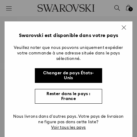
Accesskeys list
0
0 - Header
1 - Main content
2 - Footer
Swarovski est disponible dans votre pays
Veuillez noter que nous pouvons uniquement expédier
votre commande à une adresse située dans le pays
sélectionné.
Changer de pays États-
Unis
Rester dans le pays :
France
Nous livrons dans d’autres pays. Votre pays de livraison
ne figure pas dans cette liste?
Voir tous les pays