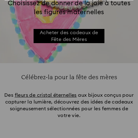
Choisissez de donner de la joie à toutes
les figures maternelles
Acheter des cadeaux de
Fête des Mères
Célébrez-la pour la fête des mères
Title:
Des
fleurs de cristal éternelles
aux bijoux conçus pour
capturer la lumière, découvrez des idées de cadeaux
soigneusement sélectionnées pour les femmes de
votre vie.