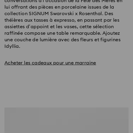
conversations à l’occasion de la Fête des Mères en
lui offrant des pièces en porcelaine issues de la
collection SIGNUM Swarovski x Rosenthal. Des
théières aux tasses à expresso, en passant par les
assiettes d’appoint et les vases, cette sélection
raffinée compose une table remarquable. Ajoutez
une couche de lumière avec des fleurs et figurines
Idyllia.
Acheter les cadeaux pour une marraine