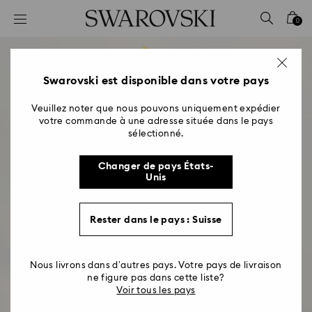
Accesskeys list
0
0 - Header
1 - Main content
2 - Footer
Swarovski est disponible dans votre pays
Veuillez noter que nous pouvons uniquement expédier
votre commande à une adresse située dans le pays
sélectionné.
Changer de pays États-
Unis
Rester dans le pays : Suisse
Guide cadeaux pour la
Nous livrons dans d’autres pays. Votre pays de livraison
ne figure pas dans cette liste?
Fête des Mères
Voir tous les pays