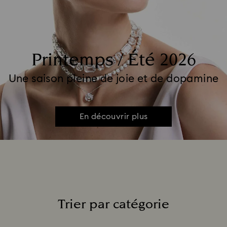
Printemps / Été 2026
Une saison pleine de joie et de dopamine
En découvrir plus
Trier par catégorie
Title: