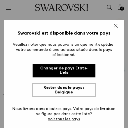
Accesskeys list
0
0 - Header
1 - Main content
2 - Footer
Swarovski est disponible dans votre pays
Veuillez noter que nous pouvons uniquement expédier
votre commande à une adresse située dans le pays
sélectionné.
Changer de pays États-
Unis
Rester dans le pays :
Belgique
Nous livrons dans d’autres pays. Votre pays de livraison
ne figure pas dans cette liste?
Voir tous les pays