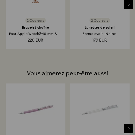
retour et de remboursement peut prendre jusqu’à 3 à
4 semaines à partir de la date d’envoi.
2 Couleurs
2 Couleurs
Bracelet chaîne
Lunettes de soleil
Pour Apple Watch®40 mm & 41
Forme ovale, Noires
mm...
220 EUR
179 EUR
Vous aimerez peut-être aussi