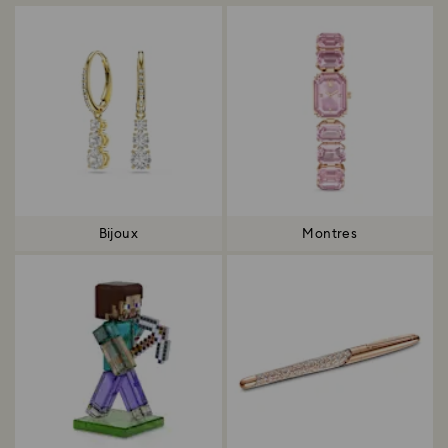
Bijoux
Montres