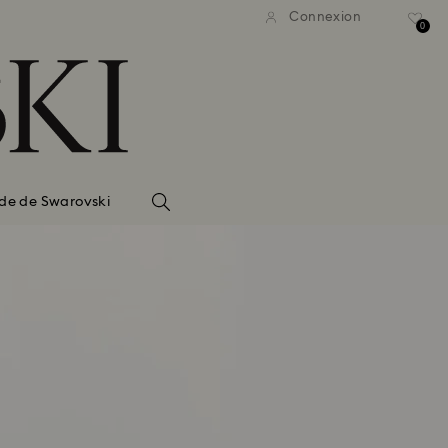
Connexion
0
de de Swarovski