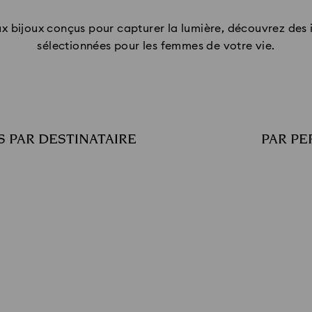
Title:
x bijoux conçus pour capturer la lumière, découvrez de
sélectionnées pour les femmes de votre vie.
S PAR DESTINATAIRE
PAR PE
Subtitle: