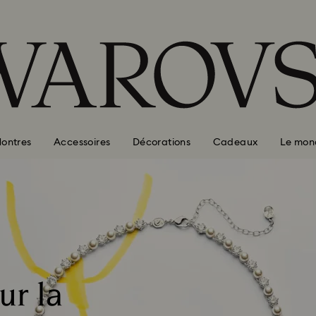
ontres
Accessoires
Décorations
Cadeaux
Le mon
r la