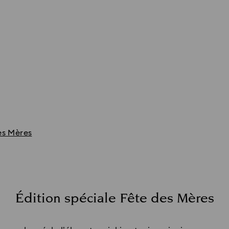
es Mères
Édition spéciale Fête des Mères
Title: