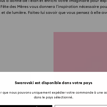
ous a donné de l’élan et enrichi votre imaginaire pour e
Fête des Mères vous donnera l’inspiration nécessaire pour
 et de lumière. Faites-lui savoir que vous pensez à elle a
Swarovski est disponible dans votre pays
ter que nous pouvons uniquement expédier votre commande à une ad
dans le pays sélectionné.