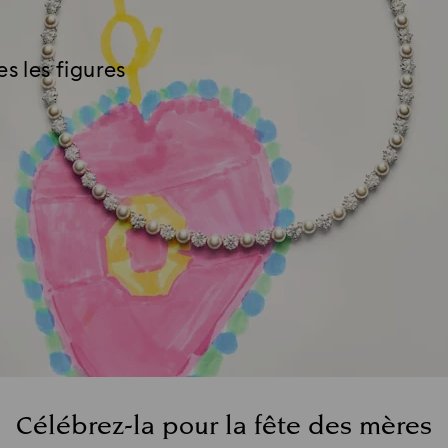
s les figures
Célébrez-la pour la fête des mères