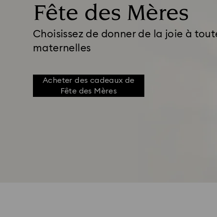
Fête des Mères
Choisissez de donner de la joie à toute
maternelles
Acheter des cadeaux de
Fête des Mères