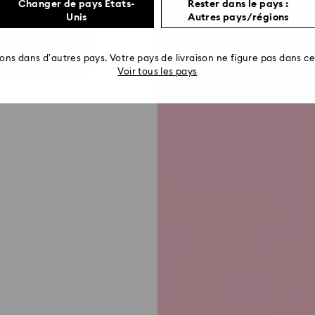
Changer de pays États-
Rester dans le pays :
Unis
Autres pays/régions
rons dans d’autres pays. Votre pays de livraison ne figure pas dans cet
Voir tous les pays