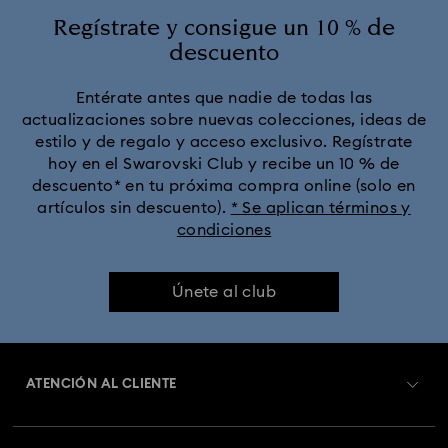
Regístrate y consigue un 10 % de
descuento
Entérate antes que nadie de todas las
actualizaciones sobre nuevas colecciones, ideas de
estilo y de regalo y acceso exclusivo. Regístrate
hoy en el Swarovski Club y recibe un 10 % de
descuento* en tu próxima compra online (solo en
artículos sin descuento).
* Se aplican términos y
condiciones
Únete al club
ATENCIÓN AL CLIENTE
Información general del servicio al cliente