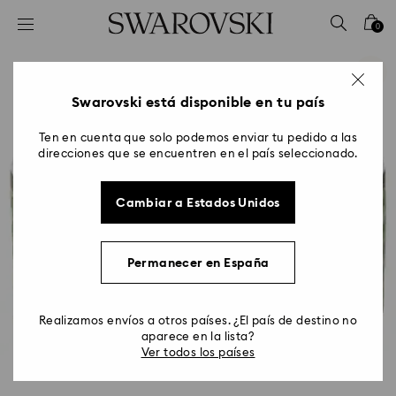
Accesskeys list
0
0 - Header
1 - Main content
2 - Footer
Swarovski está disponible en tu país
Ten en cuenta que solo podemos enviar tu pedido a las
direcciones que se encuentren en el país seleccionado.
Cambiar a Estados Unidos
Permanecer en España
Realizamos envíos a otros países. ¿El país de destino no
aparece en la lista?
Ver todos los países