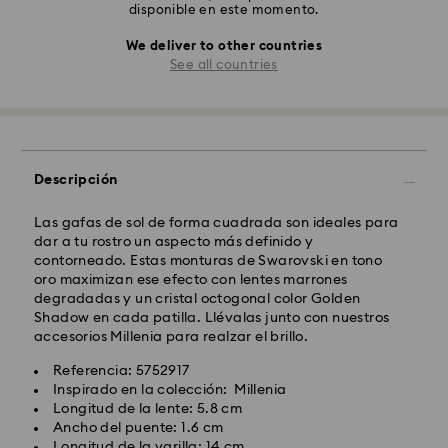
disponible en este momento.
We deliver to other countries
See all countries
Descripción
Las gafas de sol de forma cuadrada son ideales para
dar a tu rostro un aspecto más definido y
contorneado. Estas monturas de Swarovski en tono
oro maximizan ese efecto con lentes marrones
degradadas y un cristal octogonal color Golden
Shadow en cada patilla. Llévalas junto con nuestros
accesorios Millenia para realzar el brillo.
Referencia: 5752917
Inspirado en la colección: Millenia
Longitud de la lente: 5.8 cm
Ancho del puente: 1.6 cm
Longitud de la varilla: 14 cm