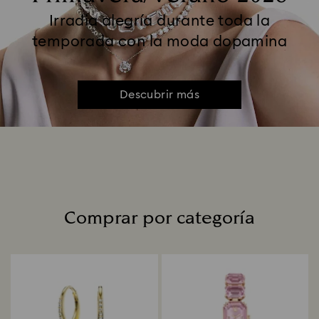
Irradia alegría durante toda la
temporada con la moda dopamina
Descubrir más
Comprar por categoría
Title: