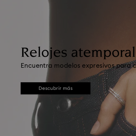
Relojes atempora
Encuentra modelos expresivos para 
Descubrir más