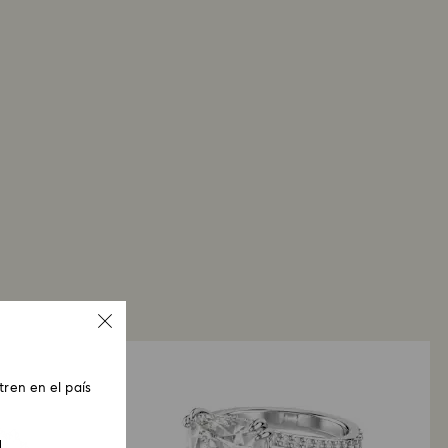
ren en el país