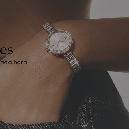
les
cada hora