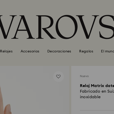
Relojes
Accesorios
Decoraciones
Regalos
El mun
Nuevo
Reloj Matrix dat
Fabricado en Sui
inoxidable