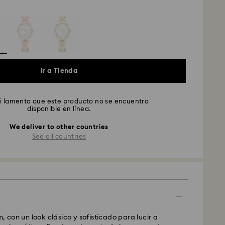
Ir a Tienda
i lamenta que este producto no se encuentra
disponible en línea.
We deliver to other countries
See all countries
, con un look clásico y sofisticado para lucir a