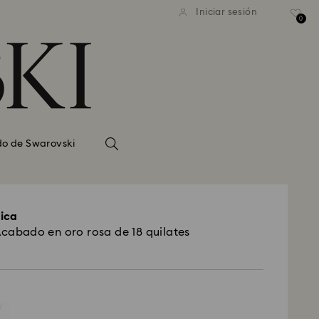
Iniciar sesión
0
do de Swarovski
ica
Acabado en oro rosa de 18 quilates