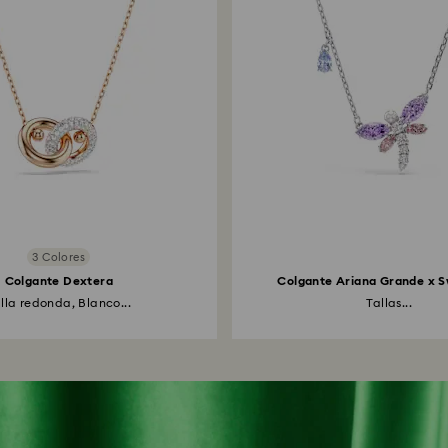
3 Colores
Colgante Dextera
Colgante Ariana Grande x 
lla redonda, Blanco...
Tallas...