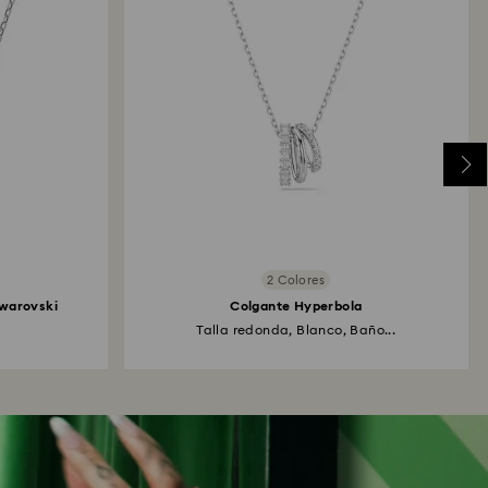
2 Colores
Swarovski
Colgante Hyperbola
Talla redonda, Blanco, Baño...