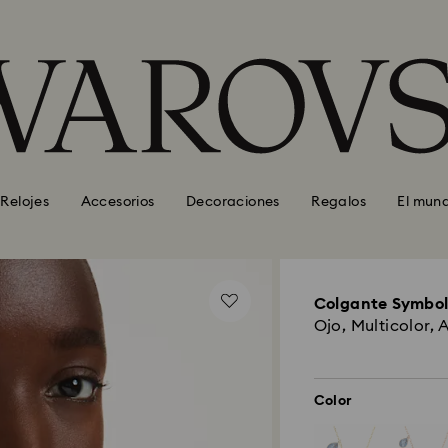
Relojes
Accesorios
Decoraciones
Regalos
El mun
Colgante Symbol
Ojo, Multicolor, 
Color