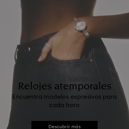
Relojes atemporales
Encuentra modelos expresivos para
cada hora
Descubrir más