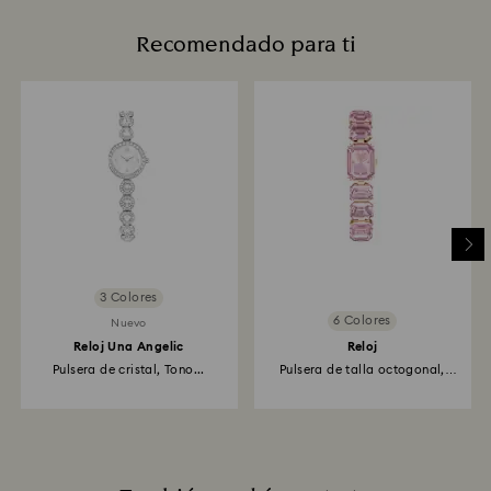
Recomendado para ti
3 Colores
6 Colores
Nuevo
Reloj Una Angelic
Reloj
Pulsera de cristal, Tono...
Pulsera de talla octogonal,
Rosa...