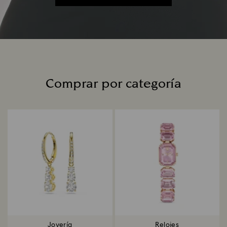
Comprar por categoría
Title:
Joyería
Relojes