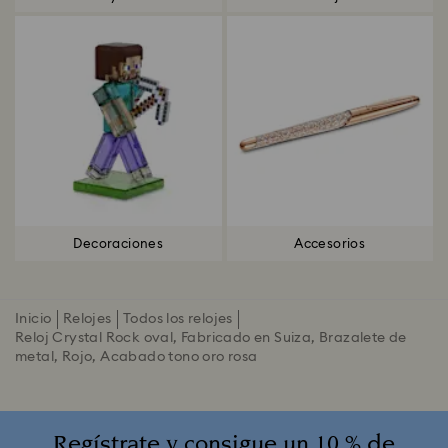
Decoraciones
Accesorios
Inicio
Relojes
Todos los relojes
Reloj Crystal Rock oval, Fabricado en Suiza, Brazalete de
metal, Rojo, Acabado tono oro rosa
Regístrate y consigue un 10 % de