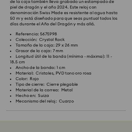
de la caja también lleva grabado un estampado de
piel de dragón y el año 2024. Este reloj con
denominación Swiss Made es resistente al agua hasta
50 m y está diseñado para que seas puntual todos los
días durante el Año del Dragón y más allá.
Referencia: 5675998
Colección: Crystal Rock
Tamaño de la caja: 29 x 26 mm
Grosor de la caja: 7 mm
Longitud útil de la banda (mínima - máxima): 11 -
18.5 cm
Ancho de la banda: 1 cm
Material: Cristales, PVD tono oro rosa
Color: Rojo
Tipo de cierre: Cierre plegable
Material de la correa: Metal
Hecho en: Suiza
Mecanismo del reloj: Cuarzo