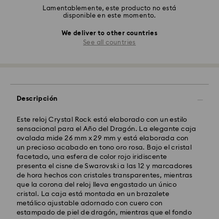
Lamentablemente, este producto no está
disponible en este momento.
We deliver to other countries
See all countries
Descripción
Este reloj Crystal Rock está elaborado con un estilo
sensacional para el Año del Dragón. La elegante caja
ovalada mide 26 mm x 29 mm y está elaborada con
un precioso acabado en tono oro rosa. Bajo el cristal
facetado, una esfera de color rojo iridiscente
presenta el cisne de Swarovski a las 12 y marcadores
de hora hechos con cristales transparentes, mientras
que la corona del reloj lleva engastado un único
cristal. La caja está montada en un brazalete
metálico ajustable adornado con cuero con
estampado de piel de dragón, mientras que el fondo