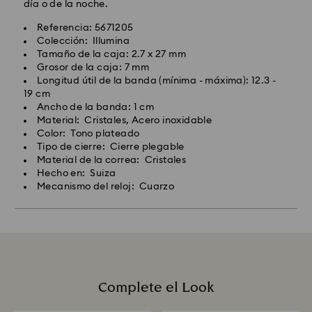
día o de la noche.
Referencia: 5671205
Colección: Illumina
Tamaño de la caja: 2.7 x 27 mm
Grosor de la caja: 7 mm
Longitud útil de la banda (mínima - máxima): 12.3 -
19 cm
Ancho de la banda: 1 cm
Material: Cristales, Acero inoxidable
Color: Tono plateado
Tipo de cierre: Cierre plegable
Material de la correa: Cristales
Hecho en: Suiza
Mecanismo del reloj: Cuarzo
Complete el Look