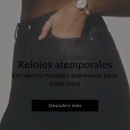
Relojes atemporales
Encuentra modelos expresivos para
cada hora
Descubrir más