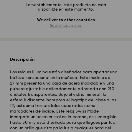
Lamentablemente, este producto no está
disponible en este momento.
We deliver to other countries
See all countries
Descripción
Los relojes Illumina están diseñados para aportar una
belleza sensacional en la muñeca. Este modelo de
27 mm presenta una caja de acero inoxidable y una
pulsera ajustable delicadamente adornada con 210
cristales transparentes. Bajo el vidrio mineral, la
esfera iridiscente incorpora el logotipo del cisne a las
12, así como tres cristales cuadrados como
marcadores de índice. Este reloj Swiss Made
incorpora un único cristal en la corona, es sumergible
hasta 50 m y está diseñado para que llegues puntual
con un brillo que atrapa la luz a cualquier hora del