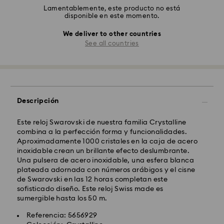
Lamentablemente, este producto no está
disponible en este momento.
We deliver to other countries
See all countries
Descripción
Este reloj Swarovski de nuestra familia Crystalline
combina a la perfección forma y funcionalidades.
Aproximadamente 1000 cristales en la caja de acero
inoxidable crean un brillante efecto deslumbrante.
Una pulsera de acero inoxidable, una esfera blanca
plateada adornada con números arábigos y el cisne
de Swarovski en las 12 horas completan este
sofisticado diseño. Este reloj Swiss made es
sumergible hasta los 50 m.
Referencia: 5656929