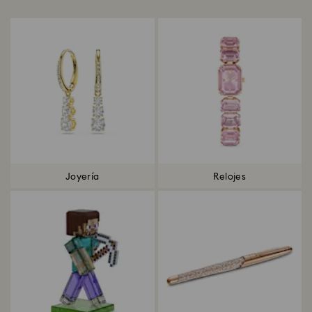
Joyería
Relojes