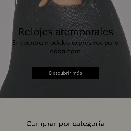
Relojes atemporales
Encuentra modelos expresivos para
cada hora
Descubrir más
Comprar por categoría
Title: