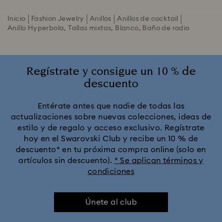
Inicio
Fashion Jewelry
Anillos
Anillos de cocktail
Anillo Hyperbola, Tallas mixtas, Blanco, Baño de rodio
Regístrate y consigue un 10 % de
descuento
Entérate antes que nadie de todas las
actualizaciones sobre nuevas colecciones, ideas de
estilo y de regalo y acceso exclusivo. Regístrate
hoy en el Swarovski Club y recibe un 10 % de
descuento* en tu próxima compra online (solo en
artículos sin descuento).
* Se aplican términos y
condiciones
Únete al club