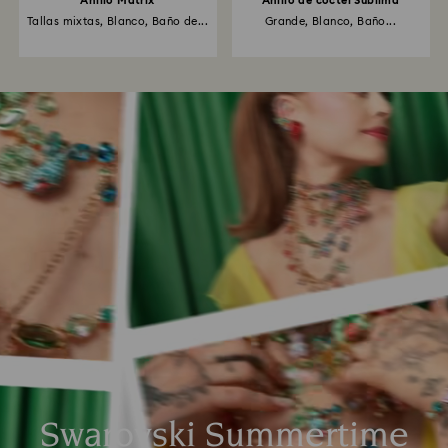
Anillo Matrix
Anillo de cóctel Sublima
Tallas mixtas, Blanco, Baño de...
Grande, Blanco, Baño...
Swarovski Summertime