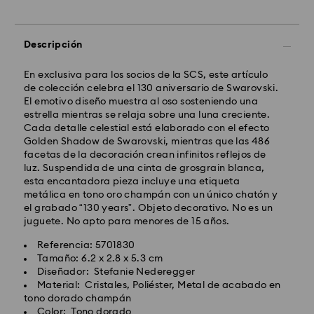
Descripción
En exclusiva para los socios de la SCS, este artículo
de colección celebra el 130 aniversario de Swarovski.
El emotivo diseño muestra al oso sosteniendo una
estrella mientras se relaja sobre una luna creciente.
Cada detalle celestial está elaborado con el efecto
Golden Shadow de Swarovski, mientras que las 486
facetas de la decoración crean infinitos reflejos de
luz. Suspendida de una cinta de grosgrain blanca,
esta encantadora pieza incluye una etiqueta
metálica en tono oro champán con un único chatón y
el grabado “130 years”. Objeto decorativo. No es un
juguete. No apto para menores de 15 años.
Referencia: 5701830
Tamaño: 6.2 x 2.8 x 5.3 cm
Diseñador: Stefanie Nederegger
Material: Cristales, Poliéster, Metal de acabado en
tono dorado champán
Color: Tono dorado