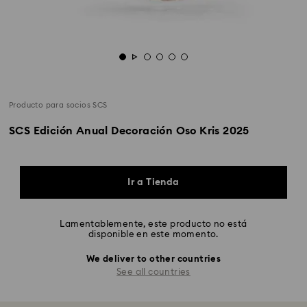
Producto para socios SCS
SCS Edición Anual Decoración Oso Kris 2025
Ir a Tienda
Lamentablemente, este producto no está
disponible en este momento.
We deliver to other countries
See all countries