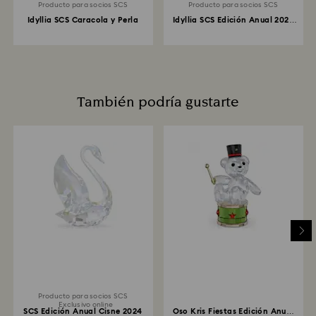
Producto para socios SCS
Producto para socios SCS
Idyllia SCS Caracola y Perla
Idyllia SCS Edición Anual 2025
Caballitos de mar
También podría gustarte
Producto para socios SCS
Exclusivo online
SCS Edición Anual Cisne 2024
Oso Kris Fiestas Edición Anual