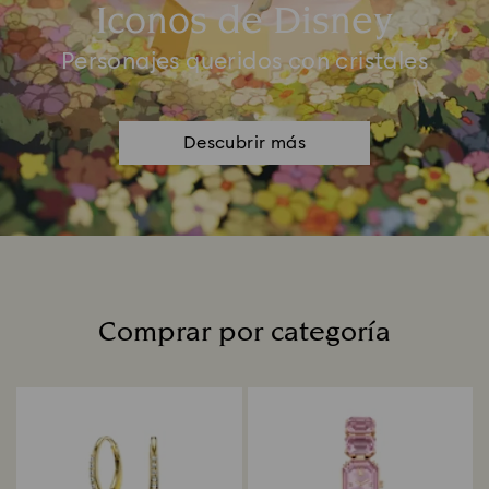
Iconos de Disney
Personajes queridos con cristales
Descubrir más
Comprar por categoría
Title: