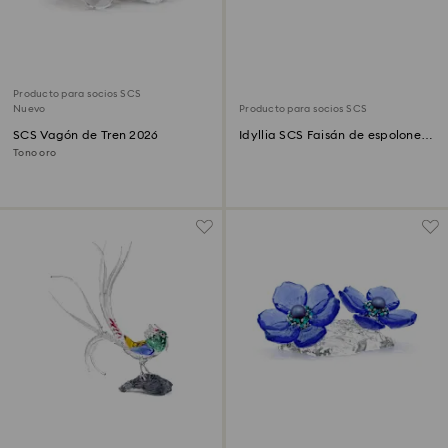
Producto para socios SCS
Nuevo
Producto para socios SCS
SCS Vagón de Tren 2026
Idyllia SCS Faisán de espolones
de Palawan
Tono oro