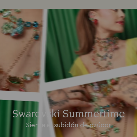
Swarovski Summertime
Siente el subidón de azúcar