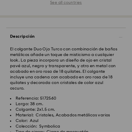
See all countries
Descripción
El colgante Duo Ojo Turco con combinación de baños
metálicos añade un toque de misticismo a cualquier
look. La pieza incorpora un diseño de ojo en cristal
pavé azul, negro y transparente, y otro en metal con
acabado en oro rosa de 18 quilates. El colgante
incluye una cadena con acabado en oro rosa de 18
quilates y decorada con cristales de color azul
oscuro.
Referencia: 5172560
Largo: 38 cm.
Colgante: 2x1.5 cm.
Material: Cristales, Acabados metálicos varios
Color: Azul
Colección: Symbolica
Tipo de cierre: Cierre de mosquetón