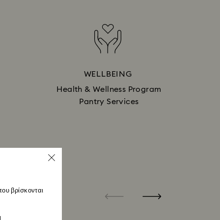
WELLBEING
Health & Wellness Program
Pantry Services
που βρίσκονται