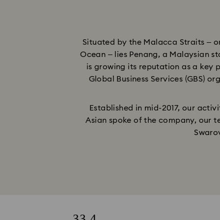
Situated by the Malacca Straits – 
Ocean – lies Penang, a Malaysian sta
is growing its reputation as a key 
Global Business Services (GBS) org
Established in mid-2017, our acti
Asian spoke of the company, our tea
Swarov
33,4