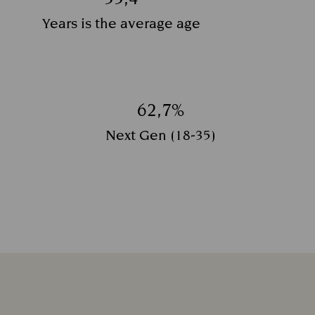
Title:
Years is the average age
Υπότιτλος:
62,7%
Title:
Next Gen (18-35)
Υπότιτλος: