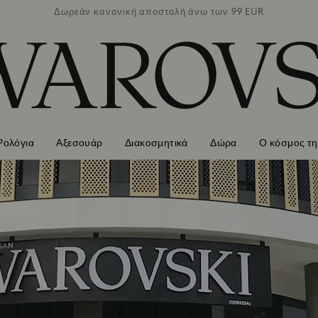
των 99 EUR
Δωρεάν κανονική αποστολή άνω των 99 EUR
Δωρεάν κα
Ρολόγια
Αξεσουάρ
Διακοσμητικά
Δώρα
Ο κόσμος τη