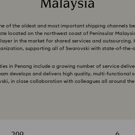
Malaysia
Title:
one of the oldest and most important shipping channels b
te located on the northwest coast of Peninsular Malaysia
player in the market for shared services and outsourcing.
anization, supporting all of Swarovski with state-of-the-a
vities in Penang include a growing number of service deliv
m develops and delivers high quality, multi-functional se
ski, in close collaboration with colleagues all around the
209
6