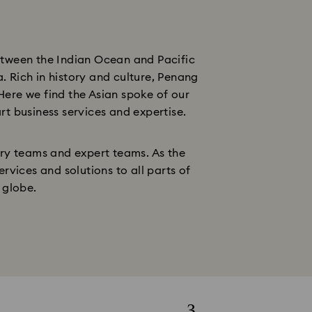
etween the Indian Ocean and Pacific
. Rich in history and culture, Penang
 Here we find the Asian spoke of our
rt business services and expertise.
ery teams and expert teams. As the
rvices and solutions to all parts of
 globe.
3