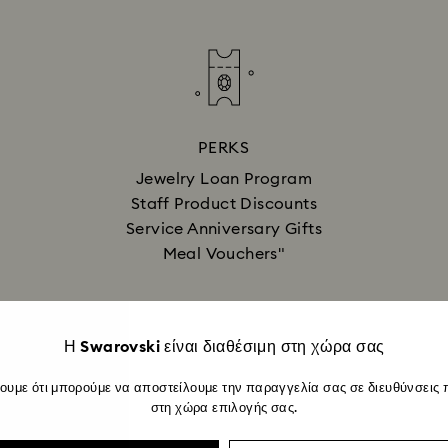
PERKS
Jewelry Loan Program
Staff Product Discounts
Service Anniversary Gifts
Meal Vouchers"
Η Swarovski είναι διαθέσιμη στη χώρα σας
ουμε ότι μπορούμε να αποστείλουμε την παραγγελία σας σε διευθύνσεις 
στη χώρα επιλογής σας.