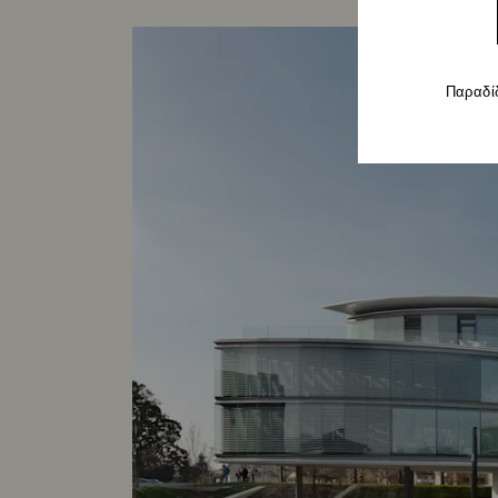
Παραδί