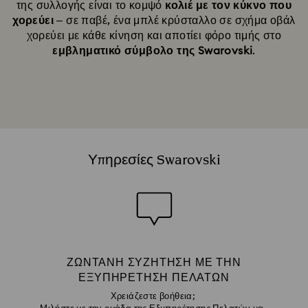
της συλλογής είναι το κομψό
κολιέ με τον κύκνο που
χορεύει
– σε παβέ, ένα μπλέ κρύσταλλο σε σχήμα οβάλ
χορεύει με κάθε κίνηση και αποτίει φόρο τιμής στο
εμβληματικό σύμβολο της Swarovski
.
Υπηρεσίες Swarovski
ΖΩΝΤΑΝΉ ΣΥΖΉΤΗΣΗ ΜΕ ΤΗΝ
ΕΞΥΠΗΡΈΤΗΣΗ ΠΕΛΑΤΏΝ
Χρειάζεστε βοήθεια;