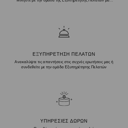
Μιλήστε με την ομάδα της Εξυπηρέτησης Πελατών μας
μέσω chat
ΕΞΥΠΗΡΈΤΗΣΗ ΠΕΛΑΤΏΝ
Ανακαλύψτε τις απαντήσεις στις συχνές ερωτήσεις μας ή
συνδεθείτε με την ομάδα Εξυπηρέτησης Πελατών
ΥΠΗΡΕΣΊΕΣ ΔΏΡΩΝ