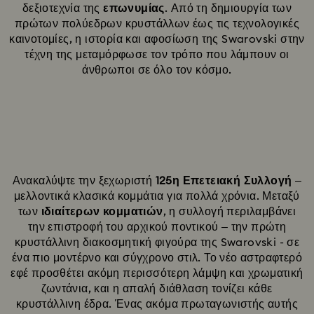
δεξιοτεχνία της
επωνυμίας
. Από τη δημιουργία των
πρώτων πολύεδρων κρυστάλλων έως τις τεχνολογικές
καινοτομίες, η ιστορία και αφοσίωση της Swarovski στην
τέχνη της μεταμόρφωσε τον τρόπο που λάμπουν οι
άνθρωποι σε όλο τον κόσμο.
Ανακαλύψτε την ξεχωριστή
125η Επετειακή Συλλογή
–
μελλοντικά κλασικά κομμάτια για πολλά χρόνια. Μεταξύ
των
ιδιαίτερων κομματιών
, η συλλογή περιλαμβάνει
την επιστροφή του αρχικού ποντικού – την πρώτη
κρυστάλλινη διακοσμητική φιγούρα της Swarovski - σε
ένα πιο μοντέρνο και σύγχρονο στιλ. Το νέο αστραφτερό
εφέ προσθέτει ακόμη περισσότερη λάμψη και χρωματική
ζωντάνια, και η απαλή διάθλαση τονίζει κάθε
κρυστάλλινη έδρα. Ένας ακόμα πρωταγωνιστής αυτής