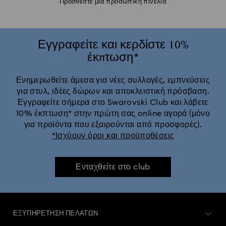
Προσθέστε μία προσωπική πινελιά
Εγγραφείτε και κερδίστε 10%
έκπτωση*
Ενημερωθείτε άμεσα για νέες συλλογές, εμπνεύσεις
για στυλ, ιδέες δώρων και αποκλειστική πρόσβαση.
Εγγραφείτε σήμερα στο Swarovski Club και λάβετε
10% έκπτωση* στην πρώτη σας online αγορά (μόνο
για προϊόντα που εξαιρούνται από προσφορές).
*Ισχύουν όροι και προϋποθέσεις
Ενταχθείτε στο club
ΕΞΥΠΗΡΈΤΗΣΗ ΠΕΛΑΤΏΝ