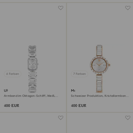
6 Farben
7 Farben
Uhr
Matrix bangle Uhr
Armband im Oktagon-Schliff, Weiß,
Schweizer Produktion, Kristallarmband,
Edelstahl
Weiß, Roségoldfarbenes Finish
400 EUR
400 EUR