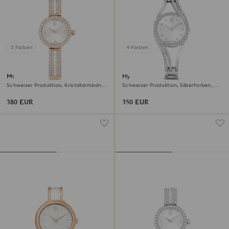
3 Farben
4 Farben
Matrix pearl Armreifuhr
Hyperbola Armreifuhr
Schweizer Produktion, Kristallarmband,
Schweizer Produktion, Silberfarben,
Roségoldfarbenes Finish
Edelstahl
380 EUR
350 EUR