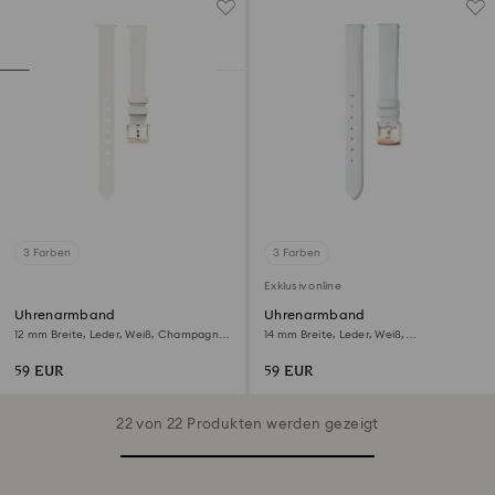
3 Farben
3 Farben
Exklusiv online
Uhrenarmband
Uhrenarmband
12 mm Breite, Leder, Weiß, Champagne-
14 mm Breite, Leder, Weiß,
vergoldetes Finish
Roségoldfarbenes Finish
59 EUR
59 EUR
22 von 22 Produkten werden gezeigt