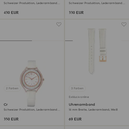
Schweizer Produktion, Lederarmband,
Schweizer Produktion, Lederarmband,
Weiß, Roségoldfarbenes Finish
Weiß, Roségoldfarbenes Finish
430 EUR
330 EUR
2 Farben
3 Farben
Exklusiv online
Crystalline aura Uhr
Uhrenarmband
Schweizer Produktion, Lederarmband,
16 mm Breite, Lederarmband, Weiß
Weiß, Roségoldfarbenes Finish
350 EUR
69 EUR