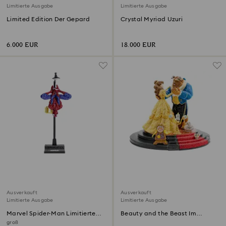
Limitierte Ausgabe
Limitierte Ausgabe
Limited Edition Der Gepard
Crystal Myriad Uzuri
6.000 EUR
18.000 EUR
Ausverkauft
Ausverkauft
Limitierte Ausgabe
Limitierte Ausgabe
Marvel Spider-Man Limitierte
Beauty and the Beast Im
Ausgabe
Ballsaal Limitierte Ausgabe
groß