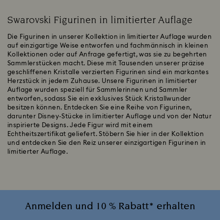
Swarovski Figurinen in limitierter Auflage
Die Figurinen in unserer Kollektion in limitierter Auflage wurden
auf einzigartige Weise entworfen und fachmännisch in kleinen
Kollektionen oder auf Anfrage gefertigt, was sie zu begehrten
Sammlerstücken macht. Diese mit Tausenden unserer präzise
geschliffenen Kristalle verzierten Figurinen sind ein markantes
Herzstück in jedem Zuhause. Unsere Figurinen in limitierter
Auflage wurden speziell für Sammlerinnen und Sammler
entworfen, sodass Sie ein exklusives Stück Kristallwunder
besitzen können. Entdecken Sie eine Reihe von Figurinen,
darunter Disney-Stücke in limitierter Auflage und von der Natur
inspirierte Designs. Jede Figur wird mit einem
Echtheitszertifikat geliefert. Stöbern Sie hier in der Kollektion
und entdecken Sie den Reiz unserer einzigartigen Figurinen in
limitierter Auflage.
Anmelden und 10 % Rabatt* erhalten