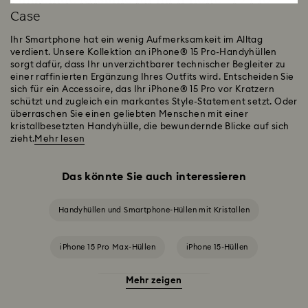
Case
Ihr Smartphone hat ein wenig Aufmerksamkeit im Alltag
verdient. Unsere Kollektion an iPhone® 15 Pro-Handyhüllen
sorgt dafür, dass Ihr unverzichtbarer technischer Begleiter zu
einer raffinierten Ergänzung Ihres Outfits wird. Entscheiden Sie
sich für ein Accessoire, das Ihr iPhone® 15 Pro vor Kratzern
schützt und zugleich ein markantes Style-Statement setzt. Oder
überraschen Sie einen geliebten Menschen mit einer
kristallbesetzten Handyhülle, die bewundernde Blicke auf sich
zieht.
Mehr lesen
Das könnte Sie auch interessieren
Handyhüllen und Smartphone-Hüllen mit Kristallen
iPhone 15 Pro Max-Hüllen
iPhone 15-Hüllen
Mehr zeigen
iPhone® 16 Hüllen und Cover