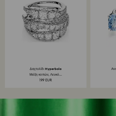
Δαχτυλίδι Hyperbola
Ανο
Μείξη κοπών, Λευκό...
199 EUR