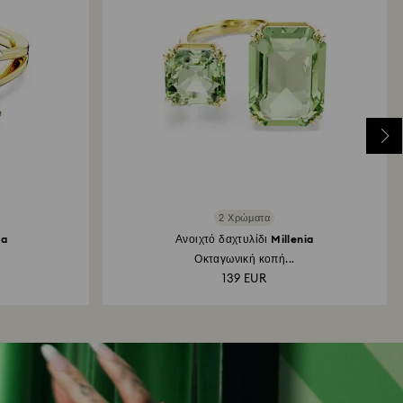
2 Χρώματα
la
Ανοιχτό δαχτυλίδι Millenia
Οκταγωνική κοπή...
139 EUR