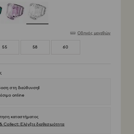
Οδηγός μεγεθών
55
58
60
ς
οση στη διεύθυνσηl
έσιμο online
τηση καταστήματος
& Collect: Ελέγξτε διαθεσιμότητα