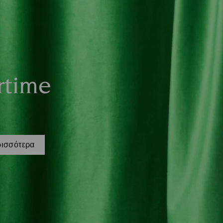
rtime
ρισσότερα