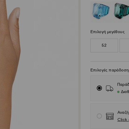
Επιλογή μεγέθους
52
Επιλογές παράδοση
Παράδ
Διαθ
Αναζή
Click 