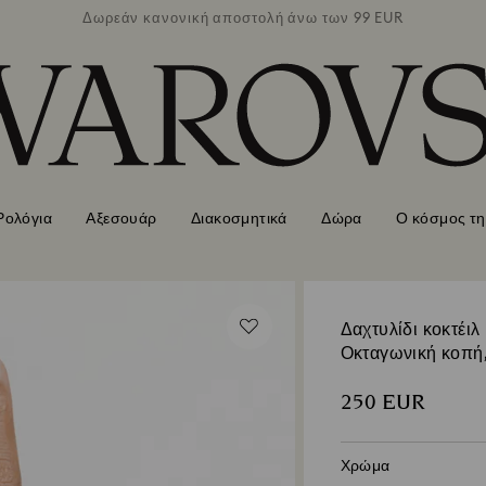
των 99 EUR
Δωρεάν κανονική αποστολή άνω των 99 EUR
Δωρεάν κα
Ρολόγια
Αξεσουάρ
Διακοσμητικά
Δώρα
Ο κόσμος τη
Δαχτυλίδι κοκτέιλ
Οκταγωνική κοπή
250 EUR
Χρώμα