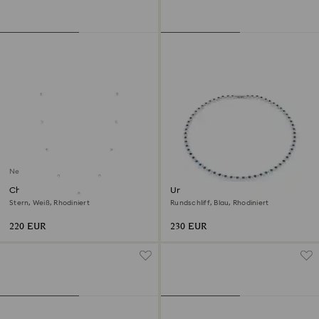
Neu
Chroma lange Halskette
Una Angelic Halskette
Stern, Weiß, Rhodiniert
Rundschliff, Blau, Rhodiniert
220 EUR
230 EUR