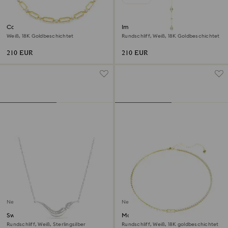
Constella Halskette
Imber Y-Halskette
Weiß, 18K Goldbeschichtet
Rundschliff, Weiß, 18K Goldbeschichtet
210 EUR
210 EUR
Neu
Neu
Swarovski Classica Halskette
Matrix Halskette
Rundschliff, Weiß, Sterlingsilber
Rundschliff, Weiß, 18K goldbeschichtet