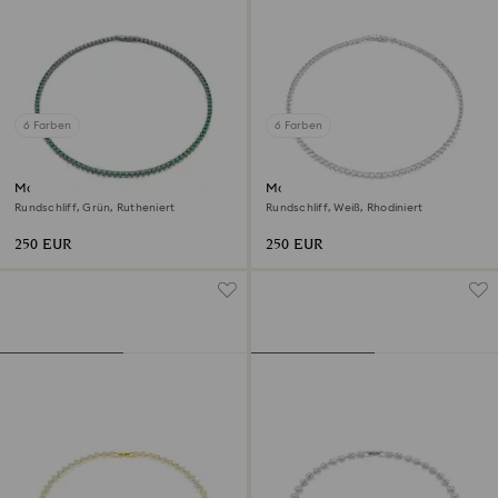
6 Farben
6 Farben
Matrix Tennis Halskette
Matrix Tennis Halskette
Rundschliff, Grün, Rutheniert
Rundschliff, Weiß, Rhodiniert
250 EUR
250 EUR