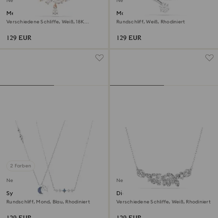
Neu
Neu
Mesmera Halskette
Matrix Halskette
Verschiedene Schliffe, Weiß, 18K
Rundschliff, Weiß, Rhodiniert
roségoldbeschichtet
129 EUR
129 EUR
2 Farben
Neu
Neu
Symbolica Halskette
Diapason Halskette
Rundschliff, Mond, Blau, Rhodiniert
Verschiedene Schliffe, Weiß, Rhodiniert