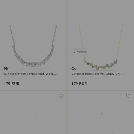
2 Farben
Matrix Halskette
Constella Halskette
Rundschliffe im Farbverlauf, Weiß,
Verschiedene Schliffe, Grün, 18K
Rhodiniert
Goldbeschichtet
179 EUR
179 EUR