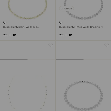
3 Farben
Una Angelic Halskette
Una Angelic Halskette
Rundschliff, Klein, Weiß, 18K
Rundschliff, Mittel, Weiß, Rhodiniert
Goldbeschichtet
270 EUR
270 EUR