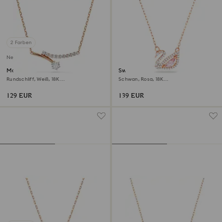
2 Farben
Neu
Matrix Halskette
Swan Halskette
Rundschliff, Weiß, 18K
Schwan, Rosa, 18K
roségoldbeschichtet
Roségoldbeschichtet
129 EUR
139 EUR