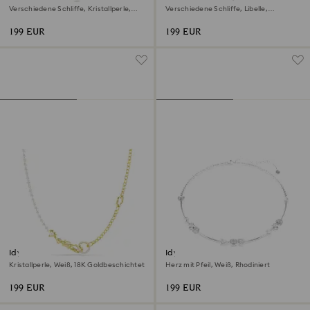
Halskette
Halskette
Verschiedene Schliffe, Kristallperle,
Verschiedene Schliffe, Libelle,
Herz, Weiß, Rhodiniert
Mehrfarbig, Rhodiniert
199 EUR
199 EUR
Idyllia Halskette
Idyllia Halskette
Kristallperle, Weiß, 18K Goldbeschichtet
Herz mit Pfeil, Weiß, Rhodiniert
199 EUR
199 EUR