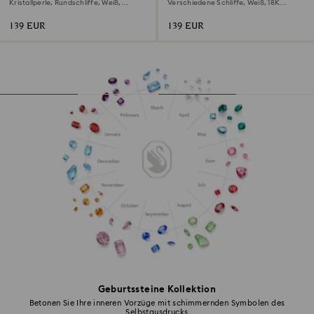
Kristallperle, Rundschliffe, Weiß,
Verschiedene Schliffe, Weiß, 18K
Rhodiniert
goldbeschichtet
139 EUR
139 EUR
Geburtssteine Kollektion
Betonen Sie Ihre inneren Vorzüge mit schimmernden Symbolen des
Selbstausdrucks