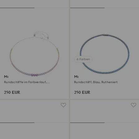
6 Farben
Matrix Halskette
Matrix Tennis Halskette
Rundschliffe im Farbverlauf,
Rundschliff, Blau, Rutheniert
Mehrfarbig, Rhodiniert
250 EUR
250 EUR