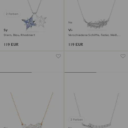
2 Farben
Neu
Symbolica Anhänger
Vienna Anhänger
Stern, Blau, Rhodiniert
Verschiedene Schliffe, Feder, Weiß,
Rhodiniert
119 EUR
119 EUR
2 Farben