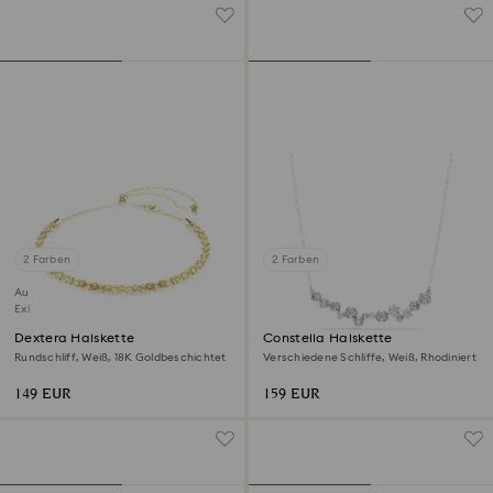
2 Farben
2 Farben
Ausverkauft
Exklusiv online
Dextera Halskette
Constella Halskette
Rundschliff, Weiß, 18K Goldbeschichtet
Verschiedene Schliffe, Weiß, Rhodiniert
149 EUR
159 EUR