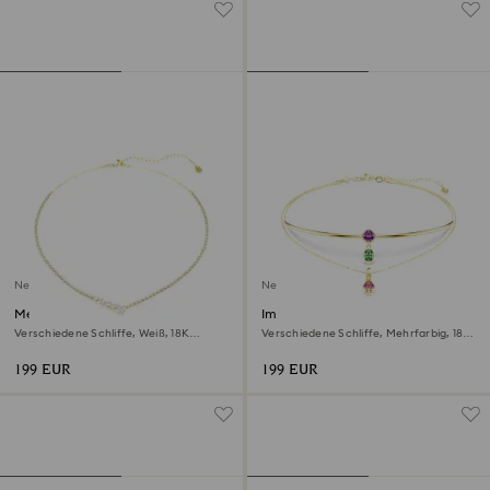
Neu
Neu
Mesmera Halskette
Imber Halskette im Lagenlook
Verschiedene Schliffe, Weiß, 18K
Verschiedene Schliffe, Mehrfarbig, 18K
goldbeschichtet
goldbeschichtet
199 EUR
199 EUR