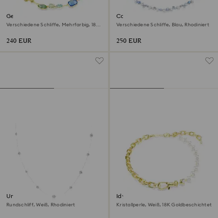
Gema Halskette
Constella Halskette
Verschiedene Schliffe, Mehrfarbig, 18K
Verschiedene Schliffe, Blau, Rhodiniert
Goldbeschichtet
240 EUR
250 EUR
Una Angelic lange Halskette
Idyllia Halskette
Rundschliff, Weiß, Rhodiniert
Kristallperle, Weiß, 18K Goldbeschichtet