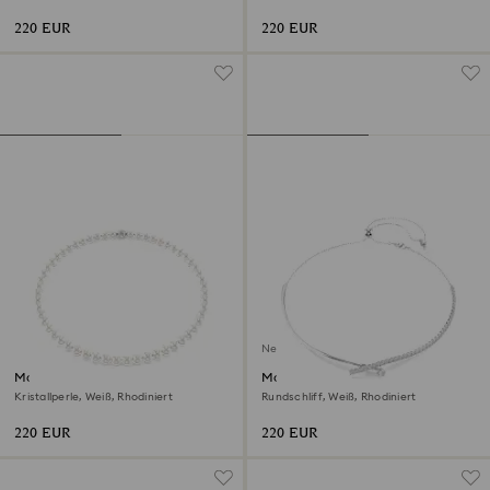
220 EUR
220 EUR
Neu
Matrix Halskette
Matrix Halskette
Kristallperle, Weiß, Rhodiniert
Rundschliff, Weiß, Rhodiniert
220 EUR
220 EUR