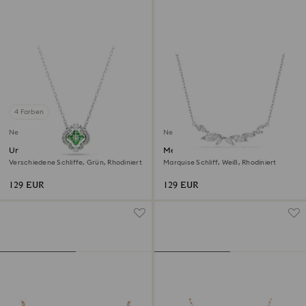
4 Farben
Neu
Neu
Una Angelic Anhänger
Mesmera Halskette
Verschiedene Schliffe, Grün, Rhodiniert
Marquise Schliff, Weiß, Rhodiniert
129 EUR
129 EUR