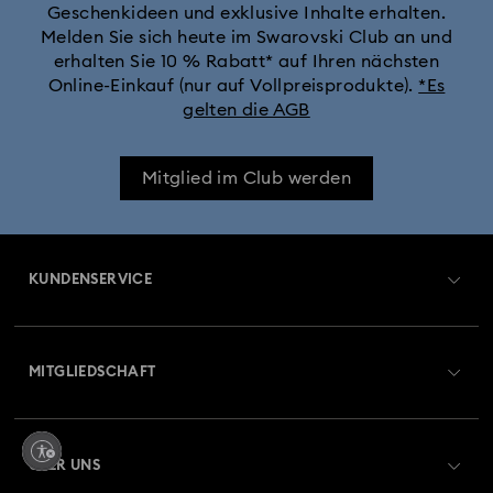
Geschenkideen und exklusive Inhalte erhalten.
Melden Sie sich heute im Swarovski Club an und
erhalten Sie 10 % Rabatt* auf Ihren nächsten
Online-Einkauf (nur auf Vollpreisprodukte).
*Es
gelten die AGB
Mitglied im Club werden
KUNDENSERVICE
Übersicht zum Kundenservice
MITGLIEDSCHAFT
Auftragsstatus
Registrieren
Geschenkkarten-Guthaben
ÜBER UNS
Swarovski Club