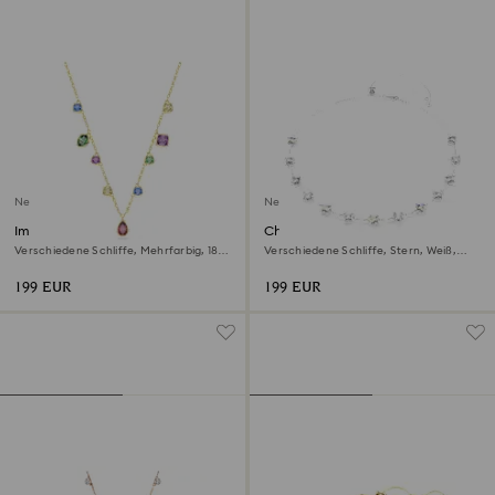
Neu
Neu
Imber Halskette
Chroma Halskette
Verschiedene Schliffe, Mehrfarbig, 18K
Verschiedene Schliffe, Stern, Weiß,
goldbeschichtet
Rhodiniert
199 EUR
199 EUR