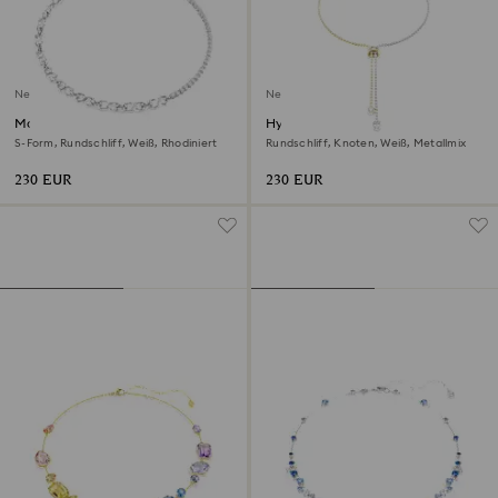
Neu
Neu
Matrix Halskette
Hyperbola Y-Halskette
S-Form, Rundschliff, Weiß, Rhodiniert
Rundschliff, Knoten, Weiß, Metallmix
230 EUR
230 EUR