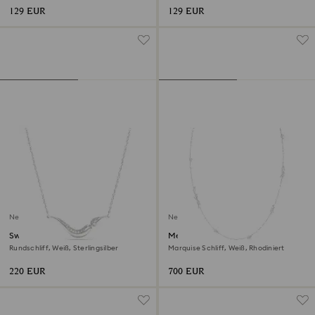
129 EUR
129 EUR
Neu
Neu
Swarovski Classica Halskette
Mesmera lange Halskette
Rundschliff, Weiß, Sterlingsilber
Marquise Schliff, Weiß, Rhodiniert
220 EUR
700 EUR