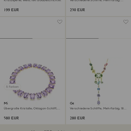
Kristallperle, Weiß, 18K Goldbeschichtet
Verschiedene Schliffe, Mehrfarbig,
Rhodiniert
199 EUR
230 EUR
5 Farben
Millenia Halskette
Gema Y-Halskette
Übergroße Kristalle, Oktagon-Schliff,
Verschiedene Schliffe, Mehrfarbig, 18K
Violett, 18K Goldbeschichtet
Goldbeschichtet
580 EUR
280 EUR