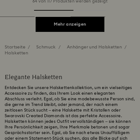
64 von 117 Produkten werden gezeigt
Mehr anzeigen
Startseite
Schmuck
Anhänger und Halsketten
Halsketten
Elegante Halsketten
Entdecken Sie unsere Halskettenkollektion, um ein vielseitiges
Accessoire zu finden, das Ihrem Look einen eleganten
Abschluss verleiht. Egal, ob Sie eine modebewusste Person sind,
die gerne im Trend bleibt, oder jemand, der nach einem
zeitlosen Stück sucht – eine Halskette mit Kristallen oder
Swarovski Created Diamonds ist das perfekte Accessoire.
Halsketten können jedes Outfit vervollständigen – sie können
Ihre Persönlichkeit zeigen, Ihre Merkmale betonen und sogar
Gesprächsstarter sein. Egal, ob Sie nach etwas Unauffälligem
oder einem Statement-Stück suchen, das alle Blicke auf sich