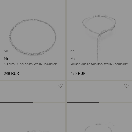
Neu
Neu
Matrix Halskette
Mesmera Y-Halskette
S-Form, Rundschliff, Weiß, Rhodiniert
Verschiedene Schliffe, Weiß, Rhodiniert
230 EUR
450 EUR