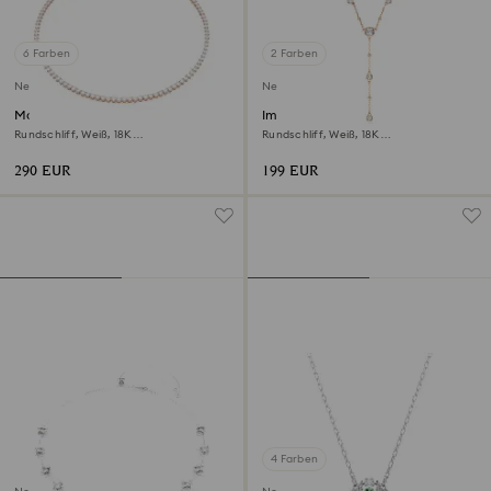
6 Farben
2 Farben
Neu
Neu
Matrix Tennis Halskette
Imber Y-Halskette
Rundschliff, Weiß, 18K
Rundschliff, Weiß, 18K
roségoldbeschichtet
roségoldbeschichtet
290 EUR
199 EUR
4 Farben