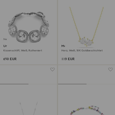
Neu
Una Angelic Halsband
Mesmera Halskette
Kissenschliff, Weiß, Rutheniert
Herz, Weiß, 18K Goldbeschichtet
650 EUR
119 EUR