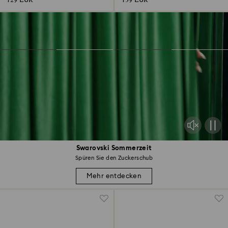
129 EUR
139 EUR
Swarovski Sommerzeit
Spüren Sie den Zuckerschub
Mehr entdecken