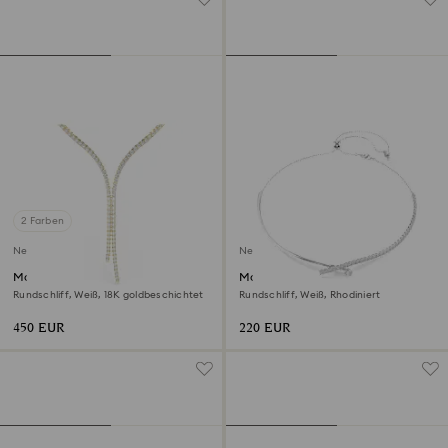
2 Farben
Neu
Neu
Matrix Y-Halskette
Matrix Halskette
Rundschliff, Weiß, 18K goldbeschichtet
Rundschliff, Weiß, Rhodiniert
450 EUR
220 EUR