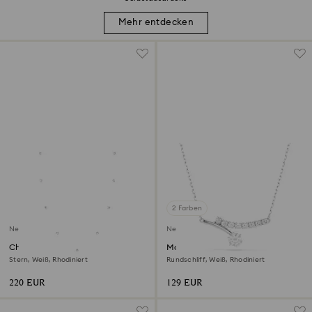
Mehr entdecken
2 Farben
Neu
Neu
Chroma lange Halskette
Matrix Halskette
Stern, Weiß, Rhodiniert
Rundschliff, Weiß, Rhodiniert
220 EUR
129 EUR