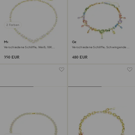
2 Farben
Mesmera Halskette
Gema Halskette
Verschiedene Schliffe, Weiß, 18K
Verschiedene Schliffe, Schwingende
Goldbeschichtet
Kristalle, Mehrfarbig, 18K
Goldbeschichtet
350 EUR
480 EUR