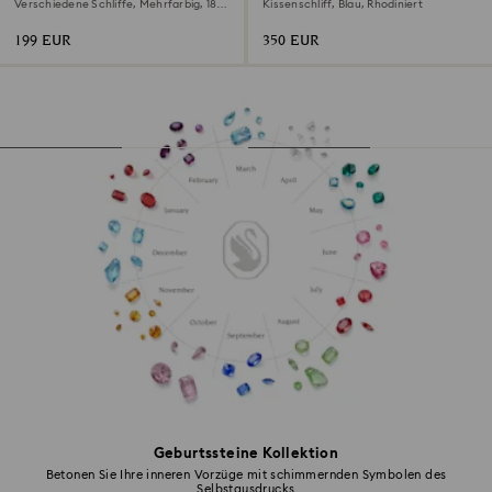
Verschiedene Schliffe, Mehrfarbig, 18K
Kissenschliff, Blau, Rhodiniert
goldbeschichtet
199 EUR
350 EUR
Geburtssteine Kollektion
Betonen Sie Ihre inneren Vorzüge mit schimmernden Symbolen des
Selbstausdrucks