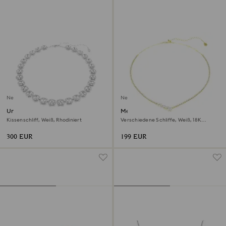
Neu
Neu
Una Angelic Halskette
Mesmera Halskette
Kissenschliff, Weiß, Rhodiniert
Verschiedene Schliffe, Weiß, 18K
goldbeschichtet
300 EUR
199 EUR