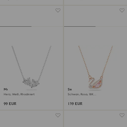
Mesmera Halskette
Swan Halskette
Herz, Weiß, Rhodiniert
Schwan, Rosa, 18K
Roségoldbeschichtet
99 EUR
139 EUR