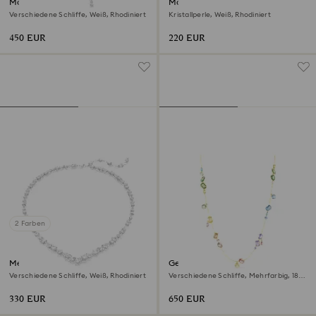
Matrix Y-Halskette
Matrix Halskette
Verschiedene Schliffe, Weiß, Rhodiniert
Kristallperle, Weiß, Rhodiniert
450 EUR
220 EUR
2 Farben
Mesmera Halskette
Gema lange Halskette
Verschiedene Schliffe, Weiß, Rhodiniert
Verschiedene Schliffe, Mehrfarbig, 18K
Goldbeschichtet
330 EUR
650 EUR