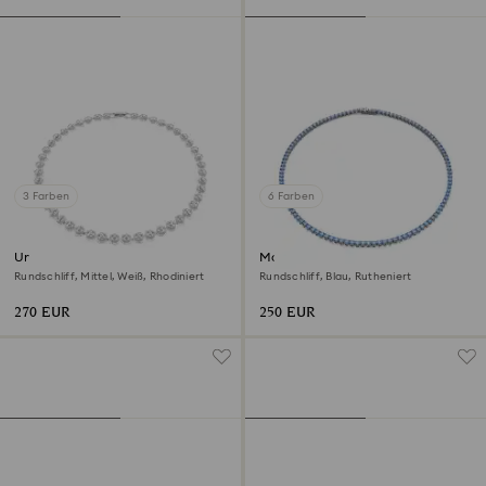
3 Farben
6 Farben
Una Angelic Halskette
Matrix Tennis Halskette
Rundschliff, Mittel, Weiß, Rhodiniert
Rundschliff, Blau, Rutheniert
270 EUR
250 EUR