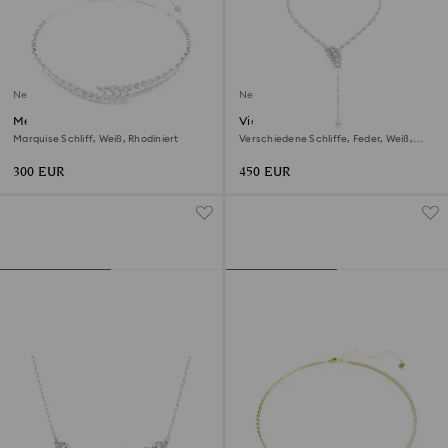
Neu
Neu
Mesmera Halskette
Vienna Y-Halskette
Marquise Schliff, Weiß, Rhodiniert
Verschiedene Schliffe, Feder, Weiß,
Rhodiniert
300 EUR
450 EUR