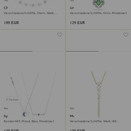
Neu
Neu
Chroma Halskette
Una Angelic Anhänger
Verschiedene Schliffe, Stern, Weiß,
Verschiedene Schliffe, Grün, Rhodiniert
Rhodiniert
199 EUR
129 EUR
2 Farben
Neu
Neu
Symbolica Halskette
Mesmera Y-Halskette
Rundschliff, Mond, Blau, Rhodiniert
Verschiedene Schliffe, Weiß, 18K
goldbeschichtet