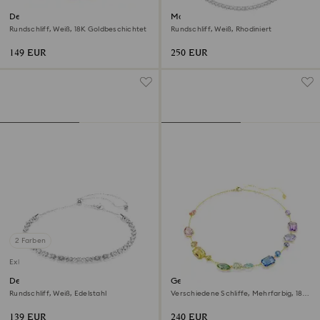
Dextera Halskette
Matrix Tennis Halskette
Rundschliff, Weiß, 18K Goldbeschichtet
Rundschliff, Weiß, Rhodiniert
149 EUR
250 EUR
2 Farben
Exklusiv online
Dextera Halskette
Gema Halskette
Rundschliff, Weiß, Edelstahl
Verschiedene Schliffe, Mehrfarbig, 18K
Goldbeschichtet
139 EUR
240 EUR