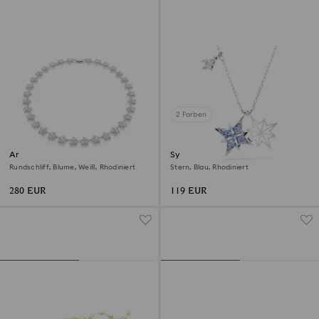
2 Farben
Ariana Grande x Swarovski
Symbolica Anhänger
Halskette
Rundschliff, Blume, Weiß, Rhodiniert
Stern, Blau, Rhodiniert
280 EUR
119 EUR