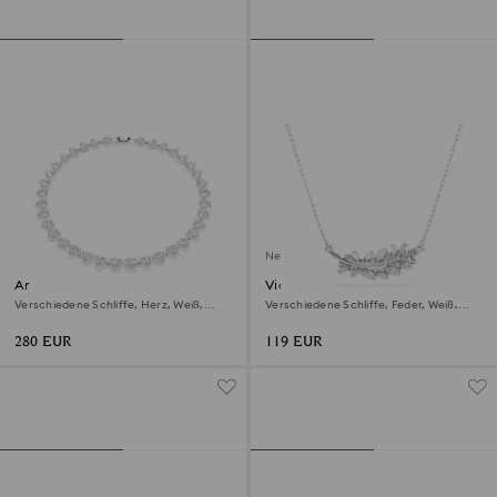
Neu
Ariana Grande x Swarovski
Vienna Anhänger
Halskette
Verschiedene Schliffe, Herz, Weiß,
Verschiedene Schliffe, Feder, Weiß,
Rhodiniert
Rhodiniert
280 EUR
119 EUR