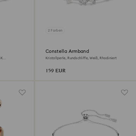
2 Farben
Constella Armband
8K
Kristallperle, Rundschliffe, Weiß, Rhodiniert
159 EUR