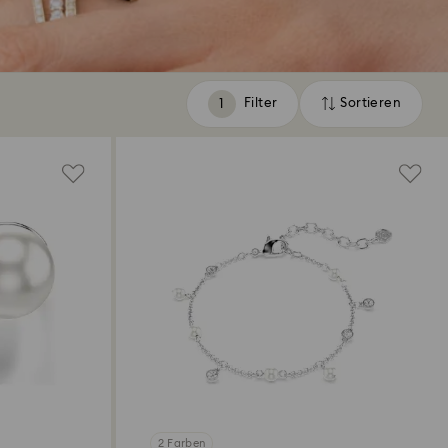
Filter
Sortieren
Filter
Sortieren
2 Farben