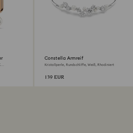
er
Constella Armreif
K
Kristallperle, Rundschliffe, Weiß, Rhodiniert
139 EUR