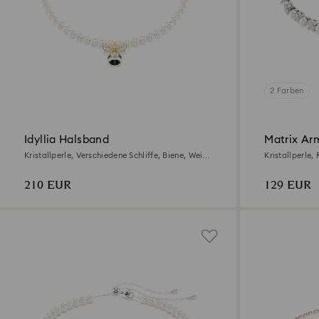
2 Farben
Idyllia Halsband
Matrix Ar
Kristallperle, Verschiedene Schliffe, Biene, Weiß,
Kristallperle,
18K Goldbeschichtet
210 EUR
129 EUR