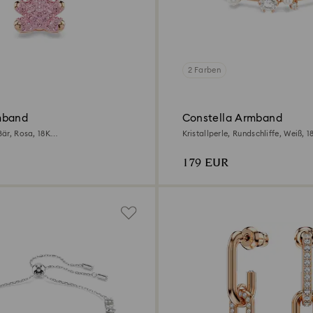
2 Farben
mband
Constella Armband
 Bär, Rosa, 18K
Kristallperle, Rundschliffe, Weiß, 1
hichtet
Roségoldbeschichtet
179 EUR