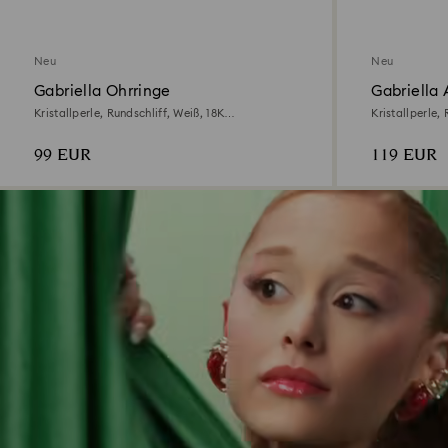
Neu
Neu
Gabriella Ohrringe
Gabriella
Kristallperle, Rundschliff, Weiß, 18K
Kristallperle,
goldbeschichtet
goldbeschicht
99 EUR
119 EUR