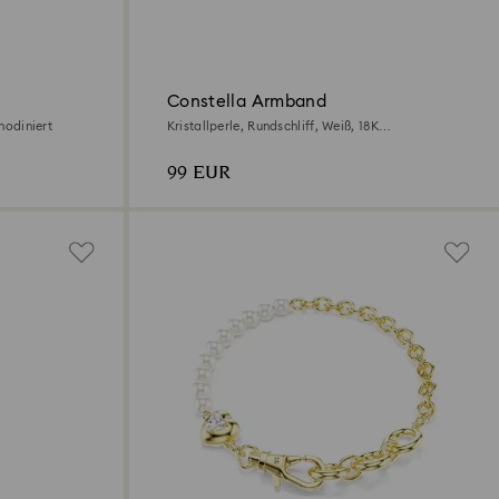
Constella Armband
Rhodiniert
Kristallperle, Rundschliff, Weiß, 18K
Roségoldbeschichtet
99 EUR