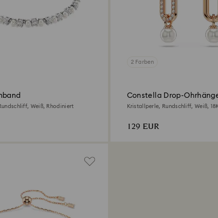
2 Farben
mband
Constella Drop-Ohrhäng
 Rundschliff, Weiß, Rhodiniert
Kristallperle, Rundschliff, Weiß, 18
Roségoldbeschichtet
129 EUR