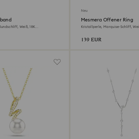
Neu
mband
Mesmera Offener Ring
 Rundschliff, Weiß, 18K
Kristallperle, Marquise-Schliff, We
ichtet
139 EUR