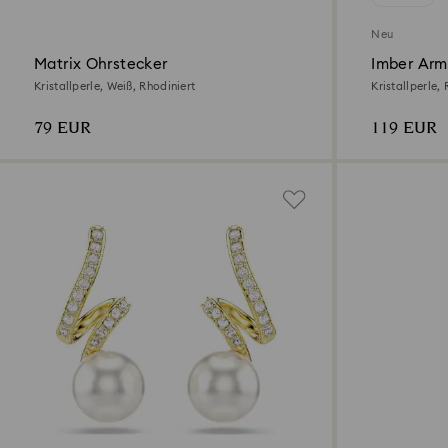
Neu
Matrix Ohrstecker
Imber Ar
Kristallperle, Weiß, Rhodiniert
Kristallperle,
roségoldbesch
79 EUR
119 EUR