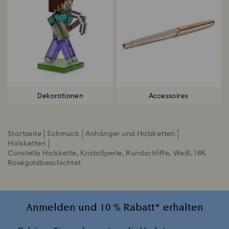
Dekorationen
Accessoires
Startseite
Schmuck
Anhänger und Halsketten
Halsketten
Constella Halskette, Kristallperle, Rundschliffe, Weiß, 18K
Roségoldbeschichtet
Anmelden und 10 % Rabatt* erhalten