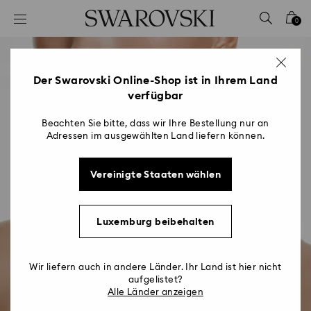
Liste Tastaturkürzel
0
0 - Header
1 - Hauptinhalt
2 - Footer
Der Swarovski Online-Shop ist in Ihrem Land
verfügbar
Beachten Sie bitte, dass wir Ihre Bestellung nur an
Adressen im ausgewählten Land liefern können.
Vereinigte Staaten wählen
Luxemburg beibehalten
Wir liefern auch in andere Länder. Ihr Land ist hier nicht
aufgelistet?
Alle Länder anzeigen