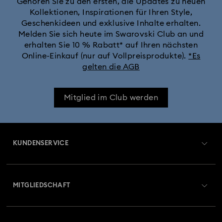
Gehören Sie zu den ersten, die Updates zu neuen
Kollektionen, Inspirationen für Ihren Style,
Geschenkideen und exklusive Inhalte erhalten.
Melden Sie sich heute im Swarovski Club an und
erhalten Sie 10 % Rabatt* auf Ihren nächsten
Online-Einkauf (nur auf Vollpreisprodukte).
*Es
gelten die AGB
Mitglied im Club werden
KUNDENSERVICE
Übersicht zum Kundenservice
MITGLIEDSCHAFT
Auftragsstatus
Registrieren
Geschenkkarten-Guthaben