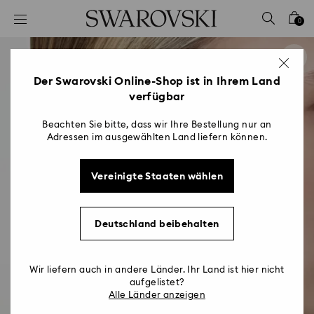
Liste Tastaturkürzel
0
0 - Header
1 - Hauptinhalt
2 - Footer
Der Swarovski Online-Shop ist in Ihrem Land
verfügbar
Beachten Sie bitte, dass wir Ihre Bestellung nur an
Adressen im ausgewählten Land liefern können.
Vereinigte Staaten wählen
Deutschland beibehalten
Wir liefern auch in andere Länder. Ihr Land ist hier nicht
aufgelistet?
Alle Länder anzeigen