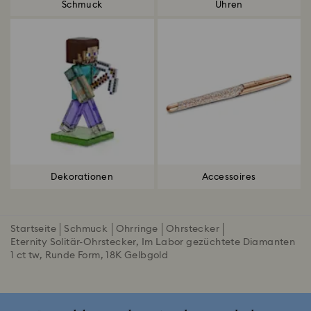
Schmuck
Uhren
Dekorationen
Accessoires
Startseite
Schmuck
Ohrringe
Ohrstecker
Eternity Solitär-Ohrstecker, Im Labor gezüchtete Diamanten
1 ct tw, Runde Form, 18K Gelbgold