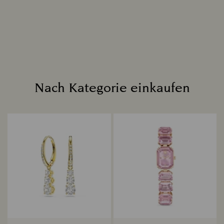
seinen Platz in einer Echtschmuck-Kreation, die
ewig erstrahlen wird.
Mehr lesen
Nach Kategorie einkaufen
Title: