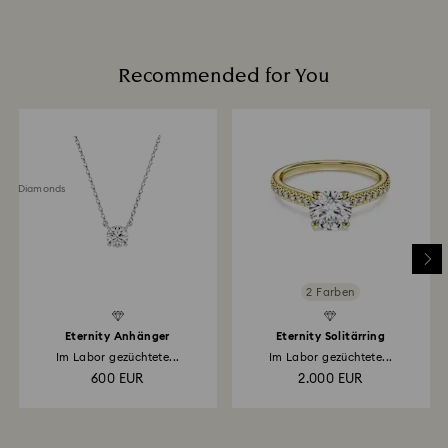
Recommended for You
ted Diamonds
2 Farben
Eternity Anhänger
Eternity Solitärring
Im Labor gezüchtete...
Im Labor gezüchtete...
600 EUR
2.000 EUR