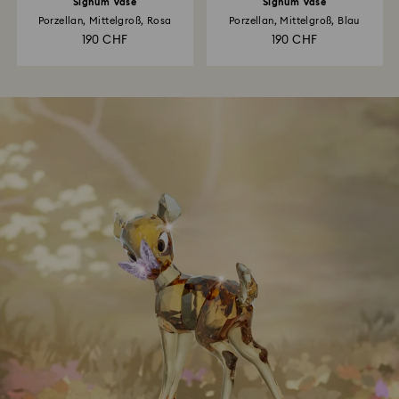
Signum Vase
Signum Vase
Porzellan, Mittelgroß, Rosa
Porzellan, Mittelgroß, Blau
190 CHF
190 CHF