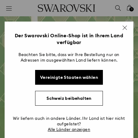
Liste Tastaturkürzel
0
0 - Header
1 - Hauptinhalt
2 - Footer
Der Swarovski Online-Shop ist in Ihrem Land
verfügbar
Beachten Sie bitte, dass wir Ihre Bestellung nur an
Adressen im ausgewählten Land liefern können.
Vereinigte Staaten wählen
Schweiz beibehalten
Wir liefern auch in andere Länder. Ihr Land ist hier nicht
aufgelistet?
Alle Länder anzeigen