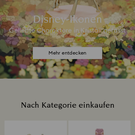
Disney-Ikonen
Geliebte Charaktere in Kristall gefasst
Mehr entdecken
Nach Kategorie einkaufen
Title: