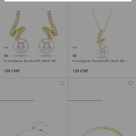
Neu
Neu
Gabriella Ohrringe
Gabriella Anhänger
Kristallperle, Rundschliff, Weiß, 18K
Kristallperle, Rundschliff, Weiß, 18K
goldbeschichtet
goldbeschichtet
109 CHF
129 CHF