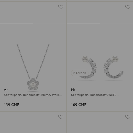
2 Farben
Ariana Grande x Swarovski
Matrix Kreolen
Anhänger
Kristallperle, Rundschliff, Blume, Weiß,
Kristallperle, Rundschliff, Weiß,
Rhodiniert
Rhodiniert
139 CHF
109 CHF