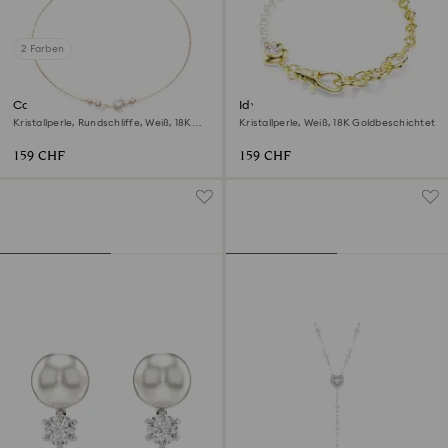
2 Farben
Constella Halskette
Idyllia Armband
Kristallperle, Rundschliffe, Weiß, 18K
Kristallperle, Weiß, 18K Goldbeschichtet
Roségoldbeschichtet
159 CHF
159 CHF