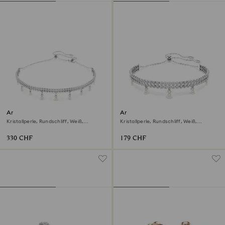
Ariana Grande x Swarovski
Ariana Grande x Swarovski
Halsband
Armband
Kristallperle, Rundschliff, Weiß,
Kristallperle, Rundschliff, Weiß,
Rhodiniert
Rhodiniert
330 CHF
179 CHF