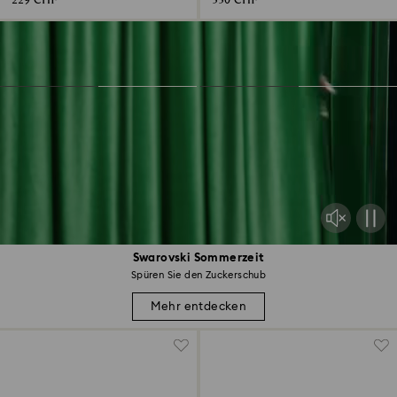
229 CHF
330 CHF
Swarovski Sommerzeit
Spüren Sie den Zuckerschub
Mehr entdecken