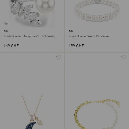
Neu
Mesmera Offener Ring
Matrix Armband
Kristallperle, Marquise-Schliff, Weiß,
Kristallperle, Weiß, Rhodiniert
Rhodiniert
149 CHF
159 CHF