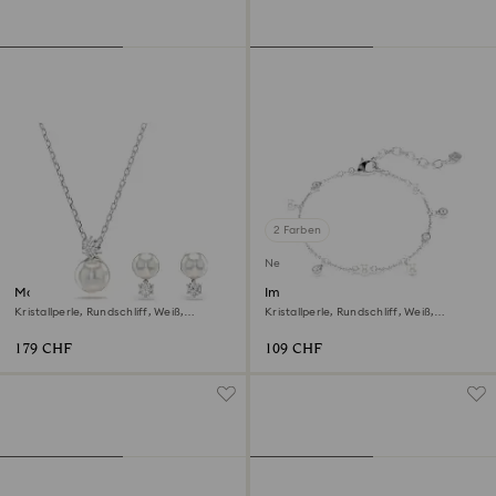
2 Farben
Neu
Matrix Set
Imber Armband
Kristallperle, Rundschliff, Weiß,
Kristallperle, Rundschliff, Weiß,
Rhodiniert
Rhodiniert
179 CHF
109 CHF