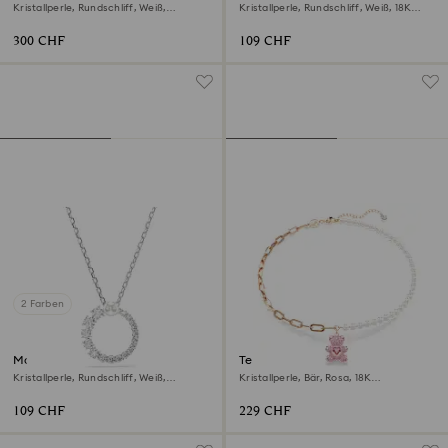
Kristallperle, Rundschliff, Weiß,
Kristallperle, Rundschliff, Weiß, 18K
Rhodiniert
Roségoldbeschichtet
300 CHF
109 CHF
2 Farben
Matrix Anhänger
Teddy Anhänger
Kristallperle, Rundschliff, Weiß,
Kristallperle, Bär, Rosa, 18K
Rhodiniert
Roségoldbeschichtet
109 CHF
229 CHF