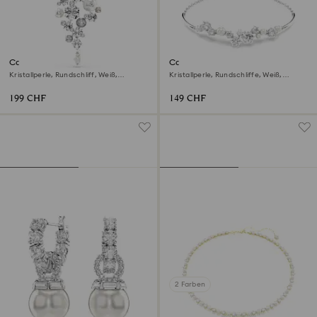
Constella Brosche
Constella Armreif
Kristallperle, Rundschliff, Weiß,
Kristallperle, Rundschliffe, Weiß,
Rhodiniert
Rhodiniert
199 CHF
149 CHF
2 Farben