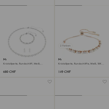
2 Farben
Matrix Set
Matrix Armband
Kristallperle, Rundschliff, Weiß,
Kristallperle, Rundschliffe, Weiß, 18K
Rhodiniert
Roségoldbeschichtet
680 CHF
149 CHF