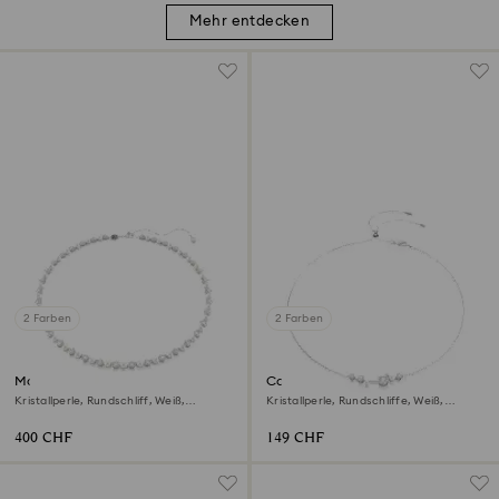
Mehr entdecken
2 Farben
2 Farben
Matrix Tennis Halskette
Constella Halskette
Kristallperle, Rundschliff, Weiß,
Kristallperle, Rundschliffe, Weiß,
Rhodiniert
Rhodiniert
400 CHF
149 CHF