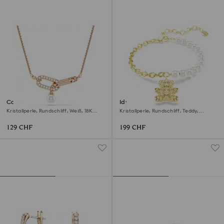
Constella Anhänger
Idyllia Armband
Kristallperle, Rundschliff, Weiß, 18K
Kristallperle, Rundschliff, Teddy,
Roségoldbeschichtet
Goldfarben, 18K Goldbeschichtet
129 CHF
199 CHF